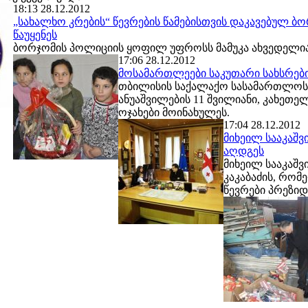
18:13 28.12.2012
„სახალხო კრების“ წევრების წამებისთვის დაკავებულ
წაუყენეს
ბორჯომის პოლიციის ყოფილ უფროსს მამუკა ახვედელიან
17:06 28.12.2012
მოსამართლეები საკუთარი სახსრებ
თბილისის საქალაქო სასამართლოს
ანუაშვილების 11 შვილიანი, კახეთე
ოჯახები მოინახულეს.
17:04 28.12.2012
მიხეილ სააკაშვ
აღდგეს
მიხეილ სააკაშ
კაკაბაძის, რომ
წევრები პრეზიდ