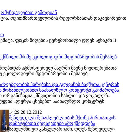
ომენდაციებით გამოდიან
აცია, თვითმმართველობის რეფორმასთან დაკავშირებით
დო
ატა. ფიცის მიღების ცერემონიალი დღეს სენაკში II
ექმნილი მძიმე ეკოლოგიური მდგომარეობის შესახებ
მოებიდან ატმოსფერულ ჰაერში მავნე ნივთიერებათა
მე ეკოლოგიური მდგომარეობის შესახებ,
აძლებლობის პირებისა და გლდანის ბავშვთა ცენტრის
 მონაწილეობით საახალწლო კონცერტი გაიმართება
 ორგანიზაცია „მშვიდობის სახლი“ და ვოკალურ-
უდია „ლურჯა ცხენები“ საახალწლო კონცერტს
14:29 28.12.2012
შეზღუდული შესაძლებლობის მქონე პირთათვის
დამატებითი შეღავათები ამოქმედდება
სახელმწიფო კანცელარიაში, დღეს შეზღუდული