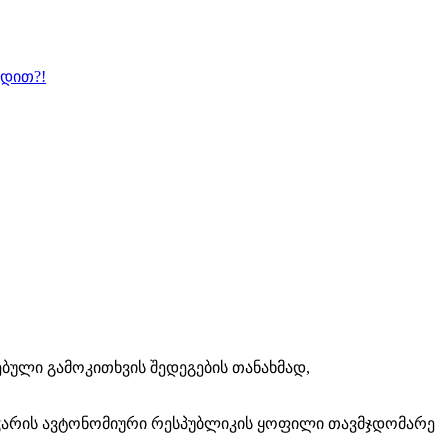
ბდით?!
ებული გამოკითხვის შედეგების თანახმად,
 აჭარის ავტონომიური რესპუბლიკის ყოფილი თავმჯდომარე