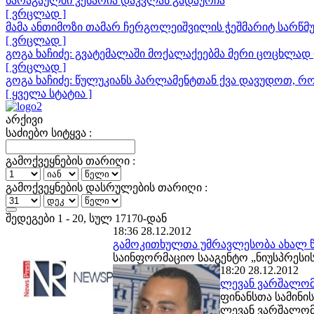
ხარაგაულში კესარია დაკვლას გადაურჩა
[ ვრცლად ]
მამა ანთიმოზი თამარ ჩერგოლეიშვილის ჭეშმარიტ სარწმუ
[ ვრცლად ]
გოგა ხაჩიძე: გვატემალაში მოქალაქეებმა მერი ცოცხლად 
[ ვრცლად ]
გოგა ხაჩიძე: წულუკიანს პარლამენტთან ქვა დავუდოთ, რ
[ ყველა სტატია ]
არქივი
საძიებო სიტყვა :
გამოქვეყნების თარიღი :
გამოქვეყნების დასრულების თარიღი :
შედეგები 1 - 20, სულ 17170-დან
18:36 28.12.2012
გამოკითხულთა უმრავლესობა ახალ წ
საინფორმაციო სააგენტო „ნიუსპრესის
18:20 28.12.2012
ლევან ვარშალომ
ფინანსთა სამინი
ლევან ვარშალომი