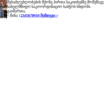
შესაძლებლობების მქონე პირთა საკითხებზე მომუშავე
სახელმწიფო საკოორდინაციო საბჭოს სხდომა
გაიმართა.
< წინა
1
2
3
4
5
6
7
8
9
10
შემდეგი >