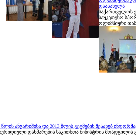
ოლიმპიურმა კო
დაასახელა
საქართველოს ე
საუკეთესო სპო
ოლიმპიური თამ
ლის ანგარიშისა და 2013 წლის გეგმების შესახებ ინფორმაც
იურიდიული დახმარების საკითხთა მინისტრის მოადგილის 