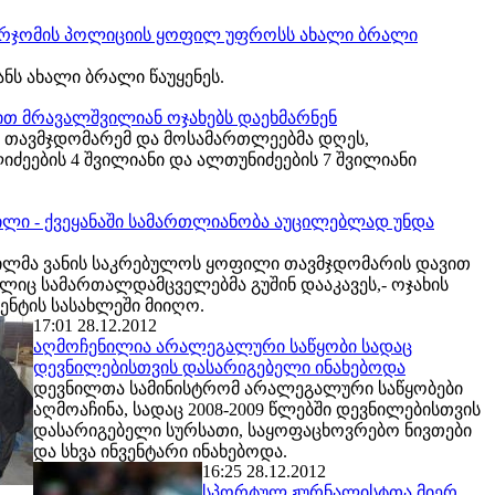
 ბორჯომის პოლიციის ყოფილ უფროსს ახალი ბრალი
ს ახალი ბრალი წაუყენეს.
ით მრავალშვილიან ოჯახებს დაეხმარნენ
 თავმჯდომარემ და მოსამართლეებმა დღეს,
ლიძეების 4 შვილიანი და ალთუნიძეების 7 შვილიანი
ილი - ქვეყანაში სამართლიანობა აუცილებლად უნდა
ვილმა ვანის საკრებულოს ყოფილი თავმჯდომარის დავით
ელიც სამართალდამცველებმა გუშინ დააკავეს,- ოჯახის
ენტის სასახლეში მიიღო.
17:01 28.12.2012
აღმოჩენილია არალეგალური საწყობი სადაც
დევნილებისთვის დასარიგებელი ინახებოდა
დევნილთა სამინისტრომ არალეგალური საწყობები
აღმოაჩინა, სადაც 2008-2009 წლებში დევნილებისთვის
დასარიგებელი სურსათი, საყოფაცხოვრებო ნივთები
და სხვა ინვენტარი ინახებოდა.
16:25 28.12.2012
სპორტულ ჟურნალისტთა მიერ