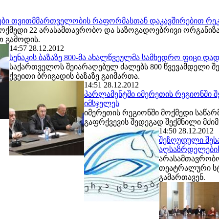
ბი თვითმმართველობის რაფორმასთან დაკავშირებით რეკ
ოქმედი 22 არასამთავრობო და საზოგადოებრივი ორგანიზ
თ გამოდის.
14:57 28.12.2012
სენაკის ბაზაზე 800-მა ახალწვეულმა სამხედრო ფიცი და
საქართველოს შეიარაღებულ ძალებს 800 წვევამდელი შეემ
ქვეითი ბრიგადის ბაზაზე გაიმართა.
14:51 28.12.2012
პარლამენტში იმერეთის რეგიონში შ
იმსჯელეს
იმერეთის რეგიონში მოქმედი საწარ
გაფრქვევის შედეგად შექმნილი მძი
14:50 28.12.2012
შეზღუდული შეს
აღსაზრდელების
არასამთავრობო
თეატრალური სტ
გამართავენ.