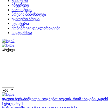
უცხოეთი
ინტერვიუ
ანალიტიკა
პრესის მიმოხილვა
უცხოური პრესა
კულტურა
ქონებრივი დეკლარაციები
სხვადასხვა
არქივი
დავით ზურაბიშვილი: "ოცნება" იტყვის, რომ "ნაცები' კაც
[ ვრცლად ]