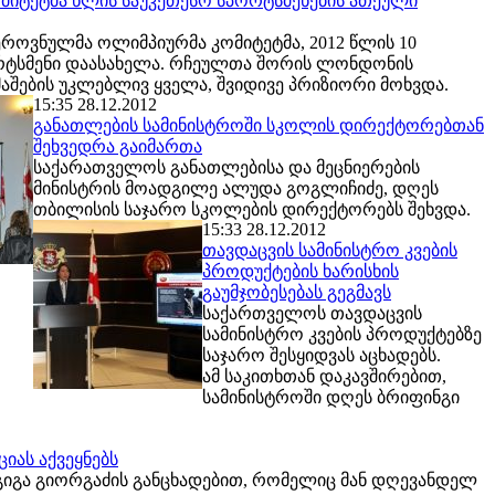
მიტეტმა წლის საუკეთესო სპორტსმენების ათეული
როვნულმა ოლიმპიურმა კომიტეტმა, 2012 წლის 10
რტსმენი დაასახელა. რჩეულთა შორის ლონდონის
აშების უკლებლივ ყველა, შვიდივე პრიზიორი მოხვდა.
15:35 28.12.2012
განათლების სამინისტროში სკოლის დირექტორებთან
შეხვედრა გაიმართა
საქარათველოს განათლებისა და მეცნიერების
მინისტრის მოადგილე ალუდა გოგლიჩიძე, დღეს
თბილისის საჯარო სკოლების დირექტორებს შეხვდა.
15:33 28.12.2012
თავდაცვის სამინისტრო კვების
პროდუქტების ხარისხის
გაუმჯობესებას გეგმავს
საქართველოს თავდაცვის
სამინისტრო კვების პროდუქტებზე
საჯარო შესყიდვას აცხადებს.
ამ საკითხთან დაკავშირებით,
სამინისტროში დღეს ბრიფინგი
იას აქვეყნებს
გიგა გიორგაძის განცხადებით, რომელიც მან დღევანდელ