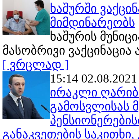
ხაშურში ვაქცი
მიმდინარეობს
ხაშურის მუნი
მასობრივი ვაქცინაცია
[ ვრცლად ]
15:14 02.08.2021
ირაკლი ღარიბ
გამოსვლისას 
პენსიონერები
განაკვეთების საკითხი,