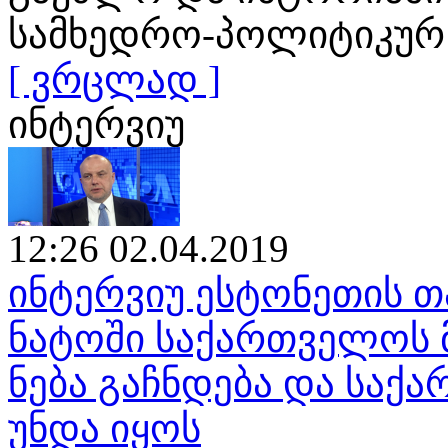
სამხედრო-პოლიტიკურ
[ ვრცლად ]
ინტერვიუ
12:26 02.04.2019
ინტერვიუ ესტონეთის თ
ნატოში საქართველოს 
ნება გაჩნდება და საქ
უნდა იყოს