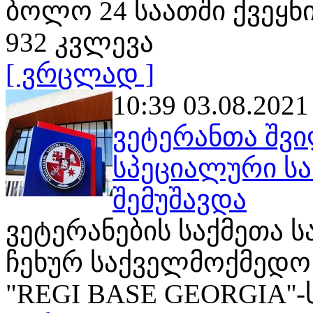
ბოლო 24 საათში ქვეყნ
932 კვლევა
[ ვრცლად ]
10:39 03.08.2021
ვეტერანთა შვი
სპეციალური ს
შემუშავდა
ვეტერანების საქმეთა 
ჩეხურ საქველმოქმედო
"REGI BASE GEORGIA''