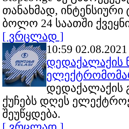
თანახმად, ინტენსიური
ბოლო 24 საათში ქვეყნ
[ ვრცლად ]
10:59 02.08.2021
დედაქალაქის 
ელექტრომომარ
დედაქალაქის 
ქუჩებს დღეს ელექტრო
შეუწყდება.
[ ვრცლად ]