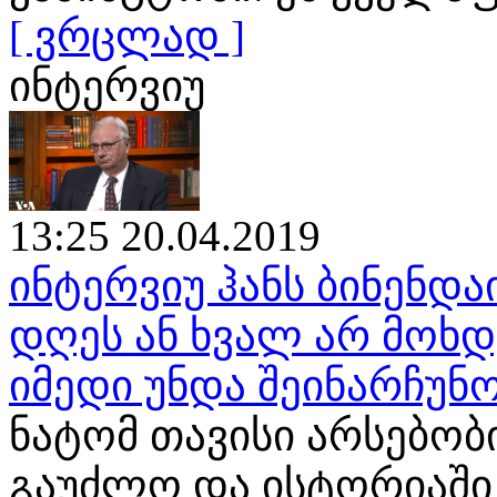
[ ვრცლად ]
ინტერვიუ
13:25 20.04.2019
ინტერვიუ ჰანს ბინენდა
დღეს ან ხვალ არ მოხ
იმედი უნდა შეინარჩუნ
ნატომ თავისი არსებობ
გაუძლო და ისტორიაში