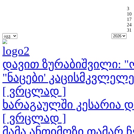
3
10
17
24
31
დავით ზურაბიშვილი: "ო
"ნაცები' კაცისმკვლელ
[ ვრცლად ]
ხარაგაულში კესარია 
[ ვრცლად ]
მამა ანთიმოზი თამარ