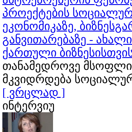
პროექტების სოციალურ
ეკონომიკაზე, ბიზნესგა
განვითარებაზე - ახალ
ქართული ბიზნესისთვი
თანამედროვე მსოფლი
მკვიდრდება სოციალური
[ ვრცლად ]
ინტერვიუ