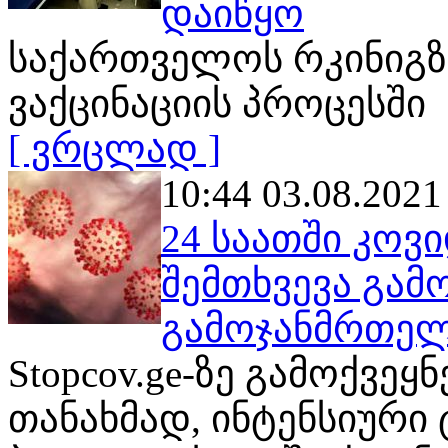
დაიწყო
საქართველოს რკინიგზ
ვაქცინაციის პროცესში
[ ვრცლად ]
10:44 03.08.2021
24 საათში კოვ
შემთხვევა გამ
გამოჯანმრთელდ
Stopcov.ge-ზე გამოქვე
თანახმად, ინტენსიური