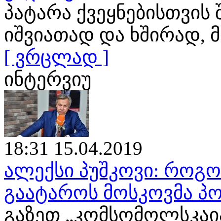
პატარა ქვეყნებისთვის
იშვიათად და ხშირად
[ ვრცლად ]
ინტერვიუ
18:31 15.04.2019
ალექსი პუშკოვი: როგ
გაატაროს მოსკოვმა პო
გაზეთ „კომსომოლსკაია