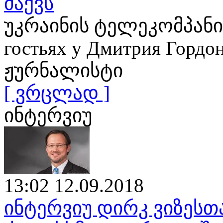
მაქვს
უკრაინის ტელეკომპანია
гостьях у Дмитрия Гор
ჟურნალისტი
[ ვრცლად ]
ინტერვიუ
13:02 12.09.2018
ინტერვიუ დირკ ვიზესთ