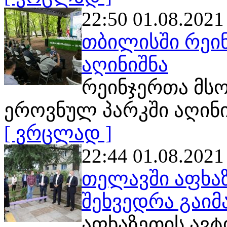
22:50 01.08.2021
თბილისში რეი
აღინიშნა
რეინჯერთა მს
ეროვნულ პარკში აღინი
[ ვრცლად ]
22:44 01.08.2021
თელავში აფხა
შეხვედრა გაი
აფხაზეთის ავ