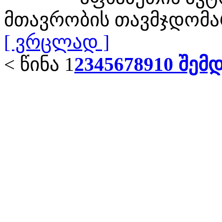
მთავრობის თავმჯდომარ
[ ვრცლად ]
< წინა
1
2
3
4
5
6
7
8
9
10
შემდ