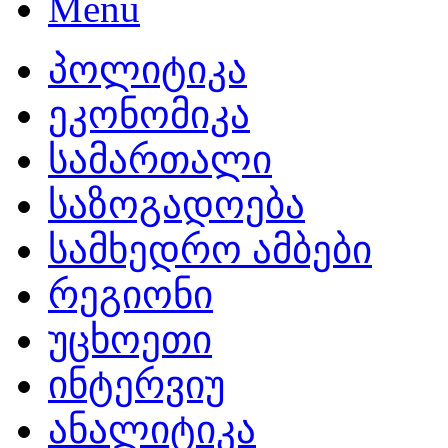
პოლიტიკა
ეკონომიკა
სამართალი
საზოგადოება
სამხედრო ამბები
რეგიონი
უცხოეთი
ინტერვიუ
ანალიტიკა