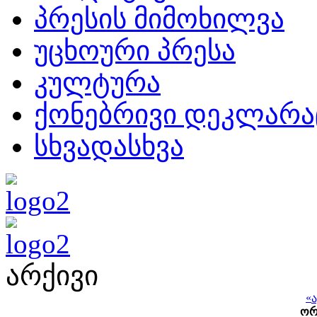
პრესის მიმოხილვა
უცხოური პრესა
კულტურა
ქონებრივი დეკლარა
სხვადასხვა
არქივი
«
ო