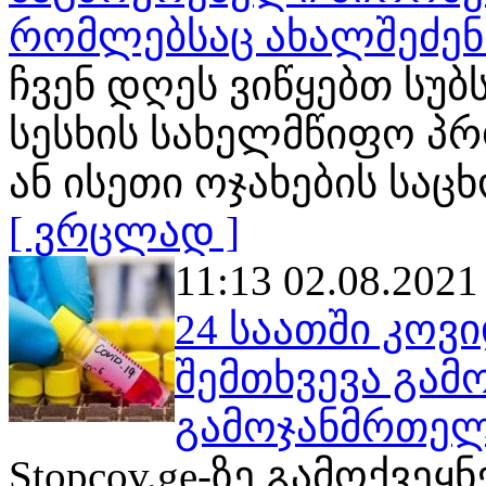
რომლებსაც ახალშეძენ
ჩვენ დღეს ვიწყებთ სუ
სესხის სახელმწიფო პ
ან ისეთი ოჯახების სა
[ ვრცლად ]
11:13 02.08.2021
24 საათში კოვ
შემთხვევა გამ
გამოჯანმრთელდ
Stopcov.ge-ზე გამოქვე