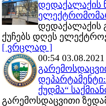
დედაქალაქის 
ელექტრომომარ
დედაქალაქის 
ქუჩებს დღეს ელექტრო
[ ვრცლად ]
00:54 03.08.2021
გარემოსდაცვი
დეპარტამენტი:
ქუდმა“ საქმია
გარემოსდაცვითი ზედ