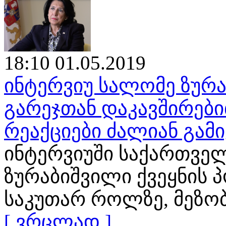
18:10 01.05.2019
ინტერვიუ სალომე ზურა
გარეჯთან დაკავშირები
რეაქციები ძალიან გამ
ინტერვიუში საქართვე
ზურაბიშვილი ქვეყნის 
საკუთარ როლზე, მეზო
[ ვრცლად ]