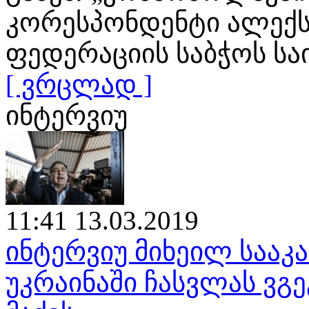
კორესპონდენტი ალექს
ფედერაციის საბჭოს ს
[ ვრცლად ]
ინტერვიუ
11:41 13.03.2019
ინტერვიუ მიხეილ საა
უკრაინაში ჩასვლას ვგე