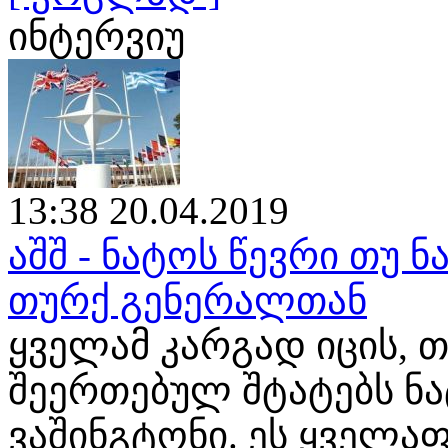
ინტერვიუ
13:38 20.04.2019
აშშ - ნატოს წევრი თუ ნ
თურქ გენერალთან
ყველამ კარგად იცის, თ
შეერთებულ შტატებს ნ
ვაშინგტონი. ეს ყველა