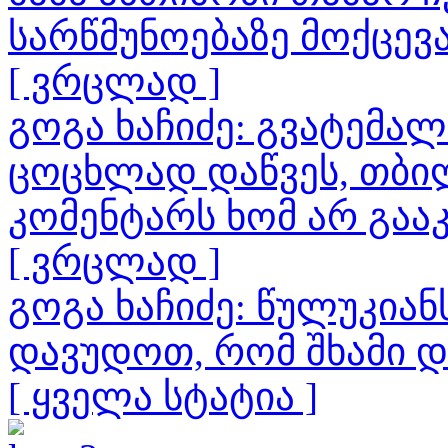
სარწმუნოებაზე მოქცევ
[ ვრცლად ]
გოგა ხაჩიძე: გვატემა
ცოცხლად დაწვეს, თბილ
კომენტარს ხომ არ გაა
[ ვრცლად ]
გოგა ხაჩიძე: წულუკია
დავუდოთ, რომ შხამი 
[ ყველა სტატია ]