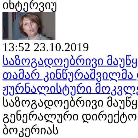
ინტერვიუ
13:52 23.10.2019
საზოგადოებრივი მაუწყ
თამარ კინწურაშვილმა 
ჟურნალისტური მოკვლ
საზოგადოებრივი მაუწ
გენერალური დირექტორ
ბოკერიას