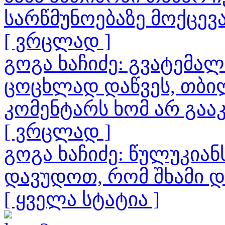
სარწმუნოებაზე მოქცევ
[ ვრცლად ]
გოგა ხაჩიძე: გვატემა
ცოცხლად დაწვეს, თბილ
კომენტარს ხომ არ გაა
[ ვრცლად ]
გოგა ხაჩიძე: წულუკია
დავუდოთ, რომ შხამი 
[ ყველა სტატია ]