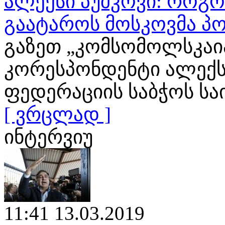
ალექსი პუშკოვი: როგ
გაატაროს მოსკოვმა პო
გაზეთ „კომსომოლსკაია
კორესპონდენტი ალექს
ფედერაციის საბჭოს ს
[ ვრცლად ]
ინტერვიუ
11:41 13.03.2019