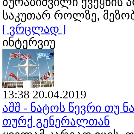
ზურაბიშვილი ქვეყნის 
საკუთარ როლზე, მეზო
[ ვრცლად ]
ინტერვიუ
13:38 20.04.2019
აშშ - ნატოს წევრი თუ ნ
თურქ გენერალთან