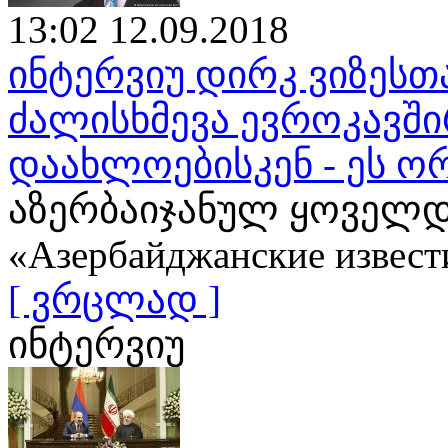
13:02 12.09.2018
ინტერვიუ დირკ ვიზესთ
ძალისხმევა ევროკავშ
დაახლოებისკენ - ეს ო
აზერბაიჯანულ ყოველდ
«Азербайджанские извест
[ ვრცლად ]
ინტერვიუ