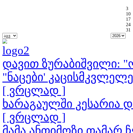
3
10
17
24
31
დავით ზურაბიშვილი: "ო
"ნაცები' კაცისმკვლელ
[ ვრცლად ]
ხარაგაულში კესარია 
[ ვრცლად ]
მამა ანთიმოზი თამარ