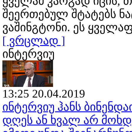
ყველამ კარგად იცის, თ
შეერთებულ შტატებს ნ
ვაშინგტონი. ეს ყველა
[ ვრცლად ]
ინტერვიუ
13:25 20.04.2019
ინტერვიუ ჰანს ბინენდა
დღეს ან ხვალ არ მოხ