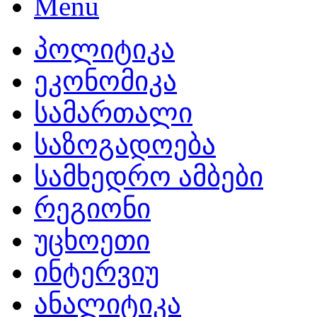
პოლიტიკა
ეკონომიკა
სამართალი
საზოგადოება
სამხედრო ამბები
რეგიონი
უცხოეთი
ინტერვიუ
ანალიტიკა