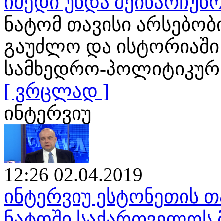
იმედი უნდა შეინარჩუნ
ნატომ თავისი არსებობ
გაუძლო და ისტორიაში
სამხედრო-პოლიტიკურ
[ ვრცლად ]
ინტერვიუ
12:26 02.04.2019
ინტერვიუ ესტონეთის თ
ნატოში საქართველოს 