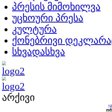
პრესის მიმოხილვა
უცხოური პრესა
კულტურა
ქონებრივი დეკლარა
სხვადასხვა
არქივი
«
ო