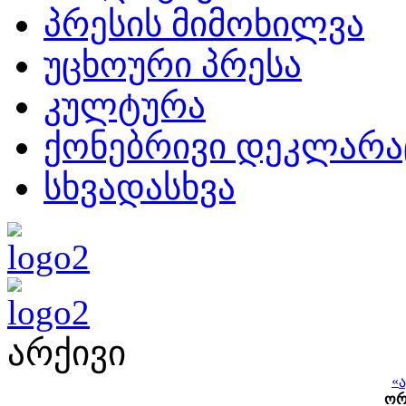
პრესის მიმოხილვა
უცხოური პრესა
კულტურა
ქონებრივი დეკლარა
სხვადასხვა
არქივი
«
ო