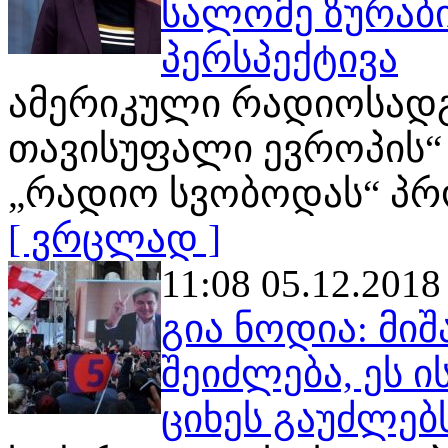
სალომე ზურაბი
პერსპექტივა
ამერიკული რადიოსადგ
თავისუფალი ევროპის“
„რადიო სვობოდას“ პრ
[ ვრცლად ]
11:08 05.12.2018
გია ნოდია: მიშ
შეიძლება, ეს ი
ციხეს გაუძლებ