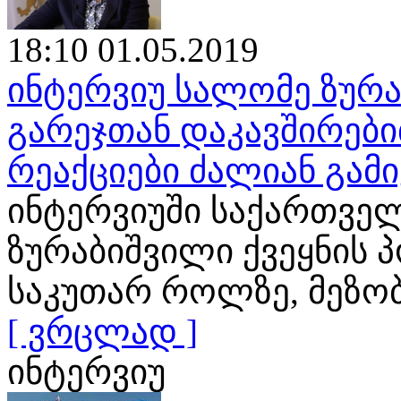
18:10 01.05.2019
ინტერვიუ სალომე ზურა
გარეჯთან დაკავშირები
რეაქციები ძალიან გამ
ინტერვიუში საქართვე
ზურაბიშვილი ქვეყნის 
საკუთარ როლზე, მეზო
[ ვრცლად ]
ინტერვიუ