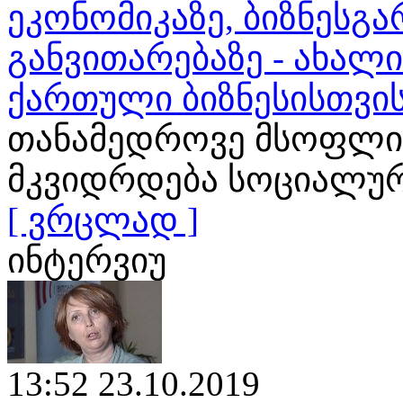
ეკონომიკაზე, ბიზნესგა
განვითარებაზე - ახალ
ქართული ბიზნესისთვი
თანამედროვე მსოფლი
მკვიდრდება სოციალური
[ ვრცლად ]
ინტერვიუ
13:52 23.10.2019