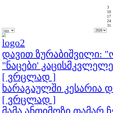
3
10
17
24
31
დავით ზურაბიშვილი: "ო
"ნაცები' კაცისმკვლელ
[ ვრცლად ]
ხარაგაულში კესარია 
[ ვრცლად ]
მამა ანთიმოზი თამარ