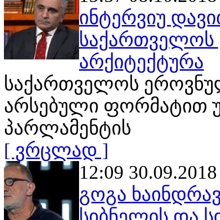
ინტერვიუ დავი
საქართველოს 
არქიტექტურა
საქართველოს ეროვნულ
არსებული ფორმატით უ
პარლამენტის
[ ვრცლად ]
12:09 30.09.2018
გოგა ხაინდრავ
სიბნელის და ს