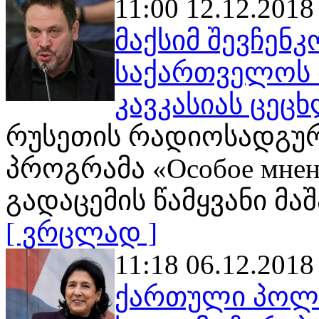
11:00 12.12.2018
მაქსიმ შევჩენ
საქართველოს 
კავკასიას ცეც
რუსეთის რადიოსადგურ 
პროგრამა «Особое мнен
გადაცემის წამყვანი მაშ
[ ვრცლად ]
11:18 06.12.2018
ქართული პოლი