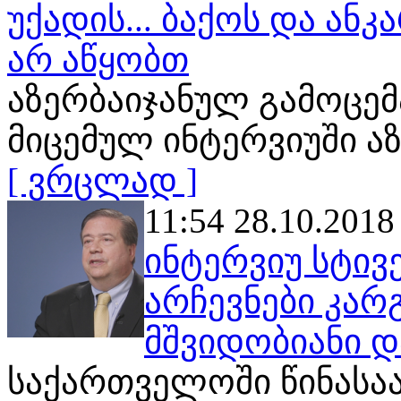
უქადის... ბაქოს და ან
არ აწყობთ
აზერბაიჯანულ გამოცემა
მიცემულ ინტერვიუში ა
[ ვრცლად ]
11:54 28.10.2018
ინტერვიუ სტივ
არჩევნები კარ
მშვიდობიანი დ
საქართველოში წინასა