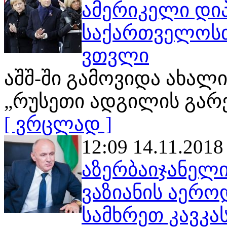
ამერიკელი დი
საქართველოსთ
ვთვლი
აშშ-ში გამოვიდა ახალ
„რუსეთი ადგილის გარ
[ ვრცლად ]
12:09 14.11.2018
აზერბაიჯანელი
ვაზიანის აერ
სამხრეთ კავკა