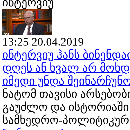
ინტერვიუ
13:25 20.04.2019
ინტერვიუ ჰანს ბინენდა
დღეს ან ხვალ არ მოხ
იმედი უნდა შეინარჩუნ
ნატომ თავისი არსებობ
გაუძლო და ისტორიაში
სამხედრო-პოლიტიკურ