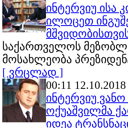
ინტერვიუ ისა 
ილოცეთ ინგუშ
მშვიდობისთვი
საქართველოს მეზობლა
მოსახლეობა პრეზიდენტ
[ ვრცლად ]
00:11 12.10.2018
ინტერვიუ ვანო
ოქუაშვილმა ქ
იდეა ტრანსნა