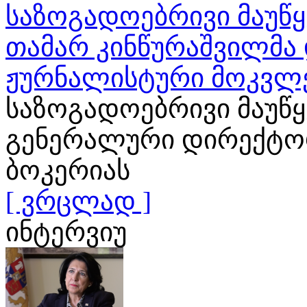
საზოგადოებრივი მაუწყ
თამარ კინწურაშვილმა 
ჟურნალისტური მოკვლ
საზოგადოებრივი მაუწ
გენერალური დირექტორ
ბოკერიას
[ ვრცლად ]
ინტერვიუ