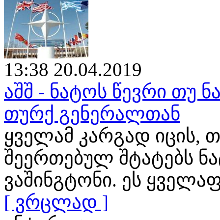
13:38 20.04.2019
აშშ - ნატოს წევრი თუ ნ
თურქ გენერალთან
ყველამ კარგად იცის, თ
შეერთებულ შტატებს ნ
ვაშინგტონი. ეს ყველა
[ ვრცლად ]