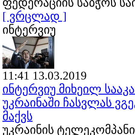
ფედერაციის საბჭოს ს
[ ვრცლად ]
ინტერვიუ
11:41 13.03.2019
ინტერვიუ მიხეილ საა
უკრაინაში ჩასვლას ვგე
მაქვს
უკრაინის ტელეკომპანია