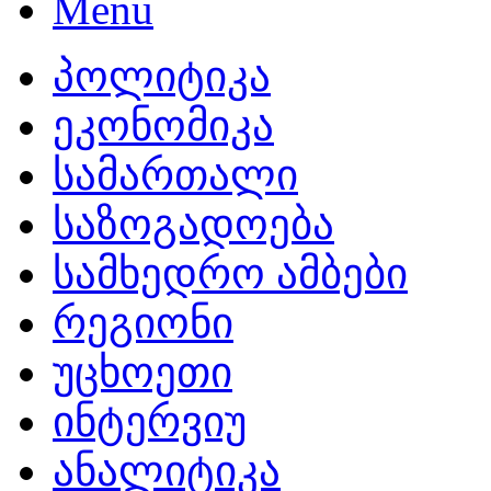
პოლიტიკა
ეკონომიკა
სამართალი
საზოგადოება
სამხედრო ამბები
რეგიონი
უცხოეთი
ინტერვიუ
ანალიტიკა