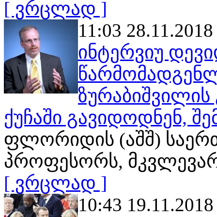
[ ვრცლად ]
11:03 28.11.2018
ინტერვიუ დევი
წარმომადგენლ
ზურაბიშვილის 
ქუჩაში გავიდოდნენ, შე
ფლორიდის (აშშ) საერ
პროფესორს, მკვლევარ
[ ვრცლად ]
10:43 19.11.2018