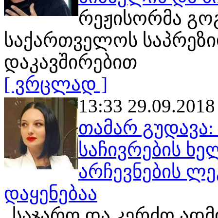
რეჟისორმა გო
საქართველოს საპრეზი
დაკავშირებით
[ ვრცლად ]
13:33 29.09.2018
თამარ გუდავა
საჩივრების ხე
არჩევნების ლე
დაყენებაა
„საჯარო და კერძო ადმ