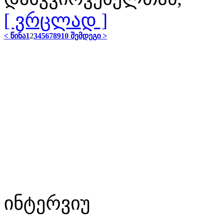
[ ვრცლად ]
< წინა
1
2
3
4
5
6
7
8
9
10
შემდეგი >
ინტერვიუ