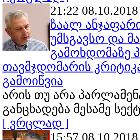
21:22 08.10.2018
ზაალ ანჯაფარი
უმსგავსო და 
გამოხდომაზე 
თავმჯდომარის კრიტიკა
გამოიწვია
არის თუ არა პარლამე
განცხადება მესამე სე
[ ვრცლად ]
15:57 08.10.2018