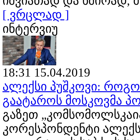
იშვიათად და ხშირად
[ ვრცლად ]
ინტერვიუ
18:31 15.04.2019
ალექსი პუშკოვი: როგ
გაატაროს მოსკოვმა პო
გაზეთ „კომსომოლსკაია
კორესპონდენტი ალექს