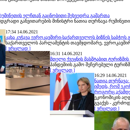
რუმინეთის ელჩთან გაცნობითი შეხვედრა გამართა
მდგრადი განვითარების მინისტრი ნათია თურნავა რუმინეთ
17:34 14.06.2021
კახა კუჭავა ევროკავშირი-საქართველოს ბიზნეს საბჭოს
საქართველოს პარლამენტის თავმჯდომარე, ევროკავშირ
[ ვრცლად ]
16:31 14.06.2021
მთელი ქვეყნის მასშტაბით ტურიზმის
პანდემიის გამო შეჩერებული ტურიზმ
[ ვრცლად ]
16:29 14.06.2021
ნათია თურნავა:
იმედს, რომ ეკ
როგორც აქამდ
ეკონომიკის აღ
გვაქვს - კერძოდ
[ ვრცლად ]