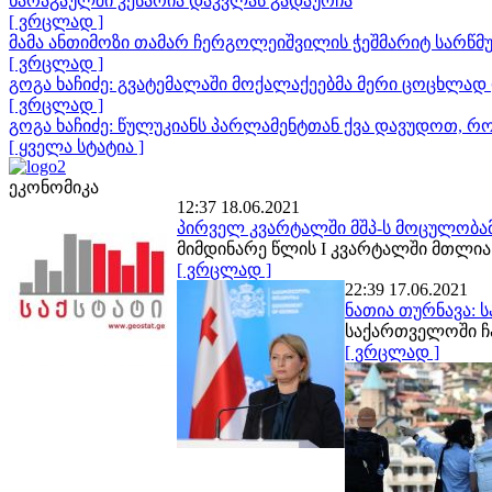
ხარაგაულში კესარია დაკვლას გადაურჩა
[ ვრცლად ]
მამა ანთიმოზი თამარ ჩერგოლეიშვილის ჭეშმარიტ სარწმუ
[ ვრცლად ]
გოგა ხაჩიძე: გვატემალაში მოქალაქეებმა მერი ცოცხლად 
[ ვრცლად ]
გოგა ხაჩიძე: წულუკიანს პარლამენტთან ქვა დავუდოთ, რ
[ ყველა სტატია ]
ეკონომიკა
12:37 18.06.2021
პირველ კვარტალში მშპ-ს მოცულობამ 
მიმდინარე წლის I კვარტალში მთლია
[ ვრცლად ]
22:39 17.06.2021
ნათია თურნავა: 
საქართველოში ჩა
[ ვრცლად ]