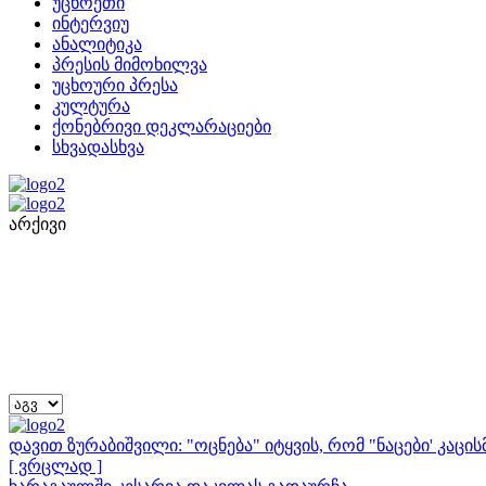
უცხოეთი
ინტერვიუ
ანალიტიკა
პრესის მიმოხილვა
უცხოური პრესა
კულტურა
ქონებრივი დეკლარაციები
სხვადასხვა
არქივი
დავით ზურაბიშვილი: "ოცნება" იტყვის, რომ "ნაცები' კაც
[ ვრცლად ]