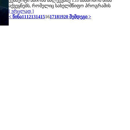
ექსპერტი ამირან სალუქვაძე 153 საწარმოს სიას
აქვეყნებს, რომელიც სახელმწიფო პროგრამის
[ ვრცლად ]
< წინა
11
12
13
14
15
16
17
18
19
20
შემდეგი >