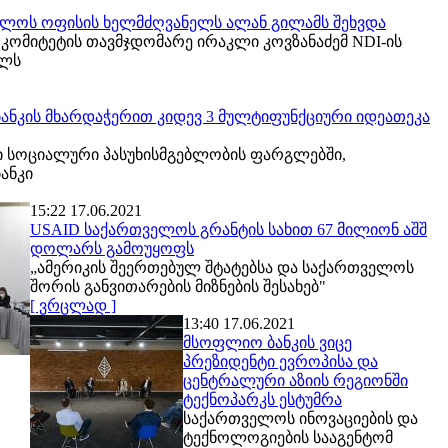
ველოს ოფისის ხელმძღვანელს ალან გილამს შეხვდა
 კომიტეტის თავმჯდომარე ირაკლი კოვზანაძემ NDI-ის
ელს
ანკის მხარდაჭერით კიდევ 3 მულტიფუნქციური იდეათეკა
სოციალური პასუხისმგებლობის ფარგლებში,
ანკი
15:22 17.06.2021
USAID საქართველოს გრანტის სახით 67 მილიონ აშშ
დოლარს გამოუყოფს
„ამერიკის შეერთებულ შტატებსა და საქართველოს
შორის განვითარების მიზნების შესახებ"
[ ვრცლად ]
13:40 17.06.2021
მსოფლიო ბანკის ვიცე
პრეზიდენტი ევროპისა და
ცენტრალური აზიის რეგიონში
ტექნოპარკს ესტუმრა
საქართველოს ინოვაციების და
ტექნოლოგიების სააგენტომ