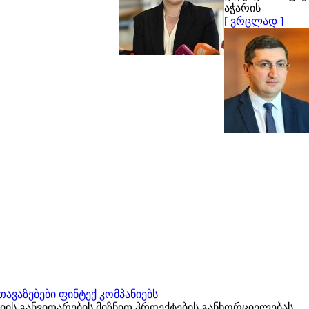
აჭარის
[ ვრცლად ]
ავაზებები ფინტექ კომპანიებს
იის განვითარების მიზნით პროექტების განხორციელებას