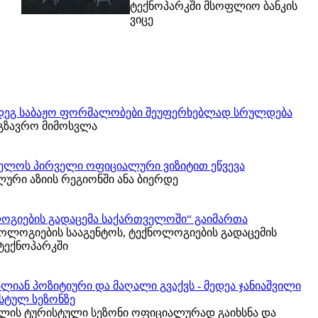
ტექნოპარკში მსოფლიო ბანკის
ვიცე
შემდეგ საბაჟო ფორმალობები შეუფერხებლად სრულდება
მგზავრო მიმოსვლა
ველოს პირველი ოფიციალური ვიზიტით ეწვევა
ური აზიის რეგიონში ანა ბიერდე
ლოგიების გადაცემა საქართველოში“ გაიმართა
ოლოგიების სააგენტოს, ტექნოლოგიების გადაცემის
ტექნოპარკში
იან პოზიტიური და მაღალი გვაქვს - მედეა ჯანიაშვილი
სტულ სეზონზე
ლის ტურისტული სეზონი ოფიციალურად გაიხსნა და