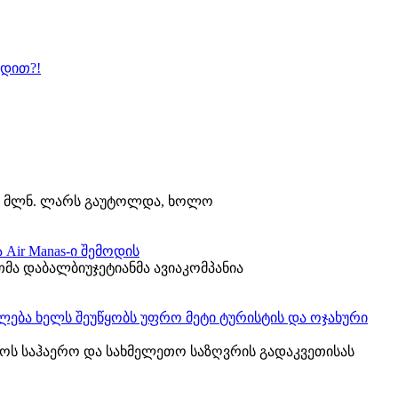
ბდით?!
5.7 მლნ. ლარს გაუტოლდა, ხოლო
Air Manas-ი შემოდის
მა დაბალბიუჯეტიანმა ავიაკომპანია
ება ხელს შეუწყობს უფრო მეტი ტურისტის და ოჯახური
ს საჰაერო და სახმელეთო საზღვრის გადაკვეთისას