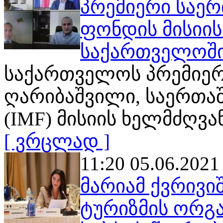
პრემიერი საე
ფონდის მისიი
საქართველოში,
საქართველოს პრემიერ
ღარიბაშვილი, საერთ
(IMF) მისიის ხელმძღვ
[ ვრცლად ]
11:20 05.06.2021
მარიამ ქვრივ
ტურიზმის ორგ