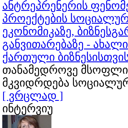
ანტრეპრენერის ფენომენ
პროექტების სოციალურ
ეკონომიკაზე, ბიზნესგა
განვითარებაზე - ახალ
ქართული ბიზნესისთვი
თანამედროვე მსოფლი
მკვიდრდება სოციალური
[ ვრცლად ]
ინტერვიუ