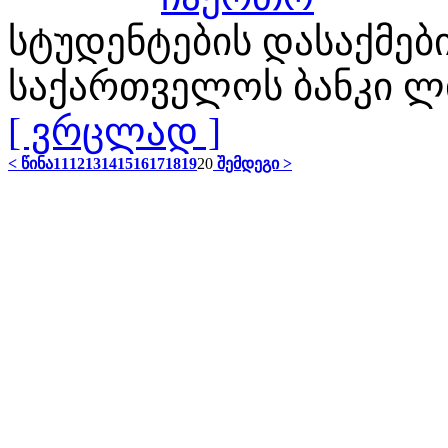
სტუდენტების დასაქმები
საქართველოს ბანკი 
[ ვრცლად ]
< წინა
11
12
13
14
15
16
17
18
19
20
შემდეგი >