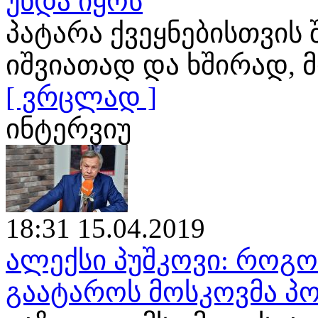
უნდა იყოს
პატარა ქვეყნებისთვის
იშვიათად და ხშირად
[ ვრცლად ]
ინტერვიუ
18:31 15.04.2019
ალექსი პუშკოვი: როგ
გაატაროს მოსკოვმა პო