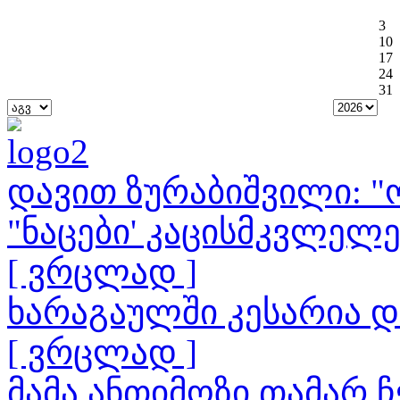
3
10
17
24
31
დავით ზურაბიშვილი: "ო
"ნაცები' კაცისმკვლელ
[ ვრცლად ]
ხარაგაულში კესარია 
[ ვრცლად ]
მამა ანთიმოზი თამარ