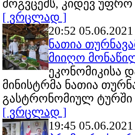
მოგვცემს, კიდევ უფრო
[ ვრცლად ]
20:52 05.06.2021
ნათია თურნავა
მიიღო მონაწი
ეკონომიკისა დ
მინისტრმა ნათია თურნ
გასტრონომიულ ტურში
[ ვრცლად ]
19:45 05.06.2021