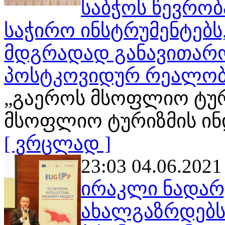
საბჭოს წევრობ
საჭირო ინსტრუმენტებს
მდგრადად განავითარო
პოსტკოვიდურ რეალობ
„გაეროს მსოფლიო ტური
მსოფლიო ტურიზმის ინ
[ ვრცლად ]
23:03 04.06.2021
ირაკლი ნადარე
ახალგაზრდებს