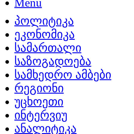
პოლიტიკა
ეკონომიკა
სამართალი
საზოგადოება
სამხედრო ამბები
რეგიონი
უცხოეთი
ინტერვიუ
ანალიტიკა