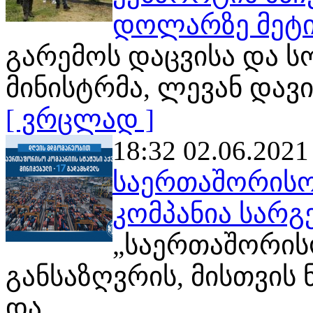
დოლარზე მეტი
გარემოს დაცვისა და 
მინისტრმა, ლევან დავ
[ ვრცლად ]
18:32 02.06.2021
საერთაშორისო 
კომპანია სარ
„საერთაშორისო
განსაზღვრის, მისთვის
და