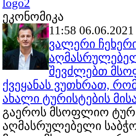
ეკონომიკა
11:58 06.06.2021
ვალერი ჩეხერ
აღმასრულებელ
შევძლებთ მსო
ქვეყანას ვუთხრათ, რო
ახალი ტურისტების მის
გაეროს მსოფლიო ტური
აღმასრულებელი საბჭო