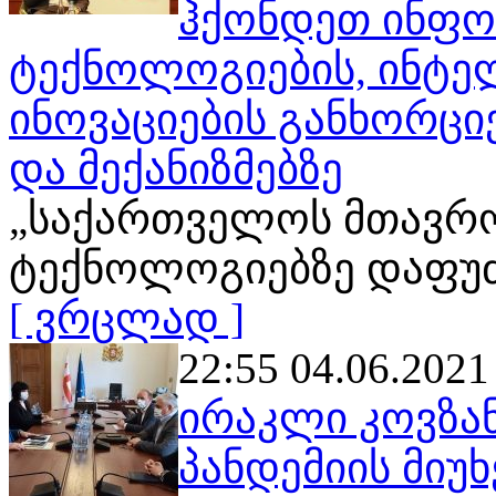
ჰქონდეთ ინფო
ტექნოლოგიების, ინტე
ინოვაციების განხორც
და მექანიზმებზე
„საქართველოს მთავრო
ტექნოლოგიებზე დაფუ
[ ვრცლად ]
22:55 04.06.2021
ირაკლი კოვზან
პანდემიის მიუ