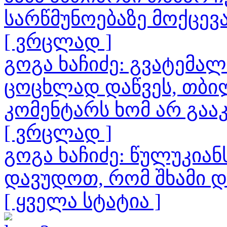
სარწმუნოებაზე მოქცევ
[ ვრცლად ]
გოგა ხაჩიძე: გვატემა
ცოცხლად დაწვეს, თბილ
კომენტარს ხომ არ გაა
[ ვრცლად ]
გოგა ხაჩიძე: წულუკია
დავუდოთ, რომ შხამი 
[ ყველა სტატია ]