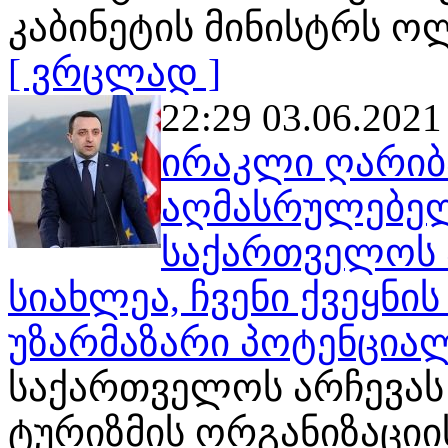
კაბინეტის მინისტრს ო
[ ვრცლად ]
22:29 03.06.2021
ირაკლი ღარიბ
აღმასრულებელ
საქართველოს 
სიახლეა, ჩვენი ქვეყნი
უზარმაზარი პოტენციალ
საქართველოს არჩევა
ტურიზმის ორგანიზაციი