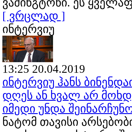
ვაშინგტონი. ეს ყველა
[ ვრცლად ]
ინტერვიუ
13:25 20.04.2019
ინტერვიუ ჰანს ბინენდა
დღეს ან ხვალ არ მოხ
იმედი უნდა შეინარჩუნ
ნატომ თავისი არსებობ