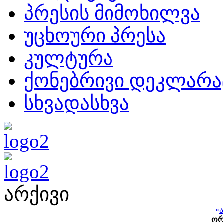
პრესის მიმოხილვა
უცხოური პრესა
კულტურა
ქონებრივი დეკლარა
სხვადასხვა
არქივი
«
ო