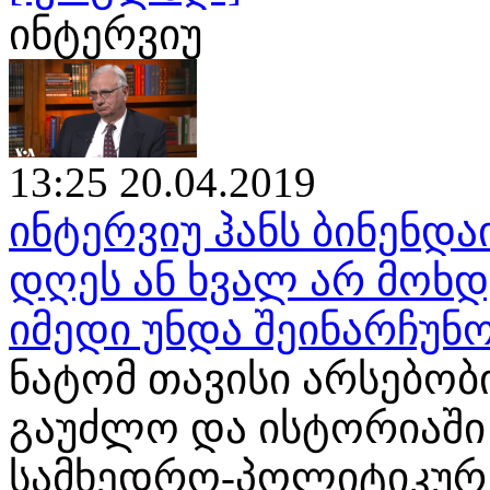
ინტერვიუ
13:25 20.04.2019
ინტერვიუ ჰანს ბინენდა
დღეს ან ხვალ არ მოხ
იმედი უნდა შეინარჩუნ
ნატომ თავისი არსებობ
გაუძლო და ისტორიაში
სამხედრო-პოლიტიკურ