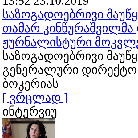
13:52 23.10.2019
საზოგადოებრივი მაუწყ
თამარ კინწურაშვილმა 
ჟურნალისტური მოკვლ
საზოგადოებრივი მაუწ
გენერალური დირექტორ
ბოკერიას
[ ვრცლად ]
ინტერვიუ