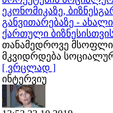
ეკონომიკაზე, ბიზნესგა
განვითარებაზე - ახალ
ქართული ბიზნესისთვი
თანამედროვე მსოფლი
მკვიდრდება სოციალური
[ ვრცლად ]
ინტერვიუ