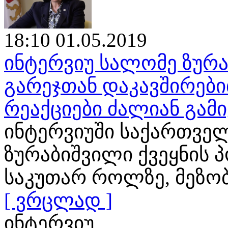
18:10 01.05.2019
ინტერვიუ სალომე ზურა
გარეჯთან დაკავშირები
რეაქციები ძალიან გამ
ინტერვიუში საქართვე
ზურაბიშვილი ქვეყნის 
საკუთარ როლზე, მეზო
[ ვრცლად ]
ინტერვიუ