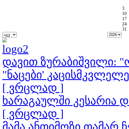
3
10
17
24
31
დავით ზურაბიშვილი: "ო
"ნაცები' კაცისმკვლელ
[ ვრცლად ]
ხარაგაულში კესარია 
[ ვრცლად ]
მამა ანთიმოზი თამარ