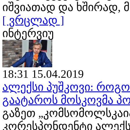
იშვიათად და ხშირად
[ ვრცლად ]
ინტერვიუ
18:31 15.04.2019
ალექსი პუშკოვი: როგ
გაატაროს მოსკოვმა პო
გაზეთ „კომსომოლსკაია
კორესპონდენტი ალექს