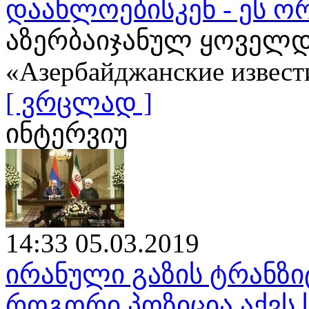
დაახლოებისკენ - ეს ო
აზერბაიჯანულ ყოველდ
«Азербайджанские извест
[ ვრცლად ]
ინტერვიუ
14:33 05.03.2019
ირანული გაზის ტრანზი
როგორი პოზიცია აქვს