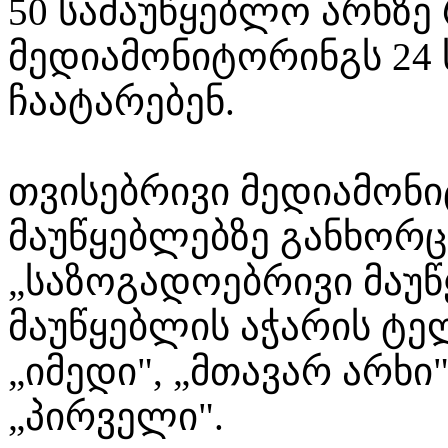
50 სამაუწყებლო არხზ
მედიამონიტორინგს 24 
ჩაატარებენ.
თვისებრივი მედიამონ
მაუწყებლებზე განხორ
„საზოგადოებრივი მაუწ
მაუწყებლის აჭარის ტე
„იმედი", „მთავარ არხი
„პირველი".