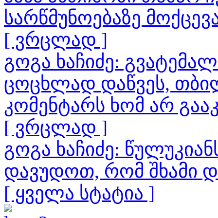
სარწმუნოებაზე მოქცევ
[ ვრცლად ]
გოგა ხაჩიძე: გვატემა
ცოცხლად დაწვეს, თბილ
კომენტარს ხომ არ გაა
[ ვრცლად ]
გოგა ხაჩიძე: წულუკია
დავუდოთ, რომ შხამი 
[ ყველა სტატია ]