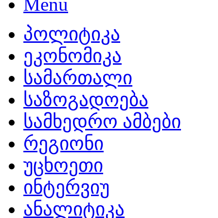
პოლიტიკა
ეკონომიკა
სამართალი
საზოგადოება
სამხედრო ამბები
რეგიონი
უცხოეთი
ინტერვიუ
ანალიტიკა