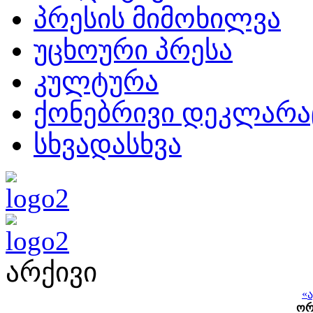
პრესის მიმოხილვა
უცხოური პრესა
კულტურა
ქონებრივი დეკლარა
სხვადასხვა
არქივი
«
ო