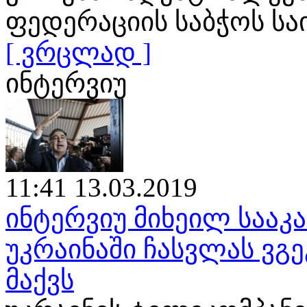
ფედერაციის საბჭოს ს
[ ვრცლად ]
ინტერვიუ
11:41 13.03.2019
ინტერვიუ მიხეილ საა
უკრაინაში ჩასვლას ვგე
მაქვს