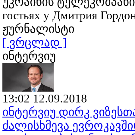
უკრაინის ტელეკომპანია
гостьях у Дмитрия Гор
ჟურნალისტი
[ ვრცლად ]
ინტერვიუ
13:02 12.09.2018
ინტერვიუ დირკ ვიზესთ
ძალისხმევა ევროკავშ