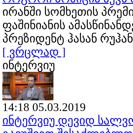
ირანში სომხეთის პრემ
ფაშინიანის ამასწინან
პრეზიდენტ ჰასან რუჰა
[ ვრცლად ]
ინტერვიუ
14:18 05.03.2019
ინტერვიუ დევიდ სალვო