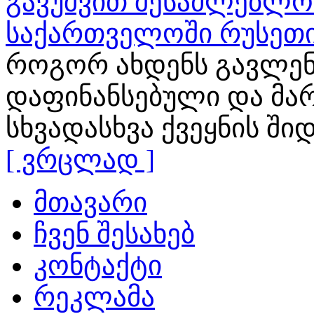
გავუშვით შესაძლებლობ
საქართველოში რუსეთი
როგორ ახდენს გავლენ
დაფინანსებული და მა
სხვადასხვა ქვეყნის ში
[ ვრცლად ]
მთავარი
ჩვენ შესახებ
კონტაქტი
რეკლამა