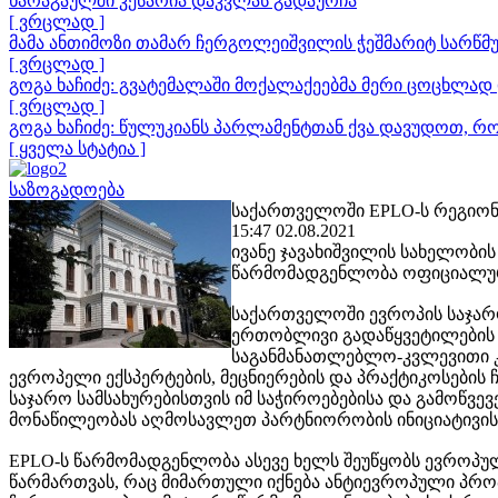
ხარაგაულში კესარია დაკვლას გადაურჩა
[ ვრცლად ]
მამა ანთიმოზი თამარ ჩერგოლეიშვილის ჭეშმარიტ სარწმუ
[ ვრცლად ]
გოგა ხაჩიძე: გვატემალაში მოქალაქეებმა მერი ცოცხლად 
[ ვრცლად ]
გოგა ხაჩიძე: წულუკიანს პარლამენტთან ქვა დავუდოთ, რ
[ ყველა სტატია ]
საზოგადოება
საქართველოში EPLO-ს რეგიონ
15:47 02.08.2021
ივანე ჯავახიშვილის სახელობი
წარმომადგენლობა ოფიციალურ
საქართველოში ევროპის საჯარ
ერთობლივი გადაწყვეტილების 
საგანმანათლებლო-კვლევითი კო
ევროპელი ექსპერტების, მეცნიერების და პრაქტიკოსების
საჯარო სამსახურებისთვის იმ საჭიროებებისა და გამოწვე
მონაწილეობას აღმოსავლეთ პარტნიორობის ინიციატივის წე
EPLO-ს წარმომადგენლობა ასევე ხელს შეუწყობს ევროპულ
წარმართვას, რაც მიმართული იქნება ანტიევროპული პროპ