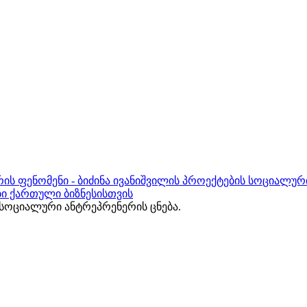
ის ფენომენი - ბიძინა ივანიშვილის პროექტების სოციალურ
ბი ქართული ბიზნესისთვის
ოციალური ანტრეპრენერის ცნება.