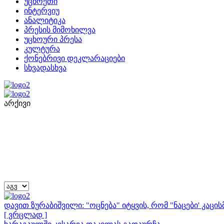
უცხოეთი
ინტერვიუ
ანალიტიკა
პრესის მიმოხილვა
უცხოური პრესა
კულტურა
ქონებრივი დეკლარაციები
სხვადასხვა
არქივი
დავით ზურაბიშვილი: "ოცნება" იტყვის, რომ "ნაცები' კაც
[ ვრცლად ]