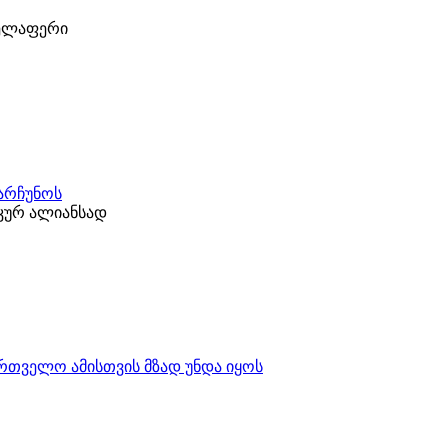
ველაფერი
ნარჩუნოს
კურ ალიანსად
ართველო ამისთვის მზად უნდა იყოს