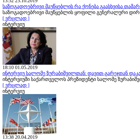
13:52 23.10.2019
საზოგადოებრივი მაუწყებლის რა ქონება გაასხვისა თამა
საზოგადოებრივი მაუწყებლის ყოფილი გენერალური დირე
[ ვრცლად ]
ინტერვიუ
18:10 01.05.2019
ინტერვიუ სალომე ზურაბიშვილთან: დავით-გარეჯთან დაკა
ინტერვიუში საქართველოს პრეზიდენტი სალომე ზურაბიშ
[ ვრცლად ]
ინტერვიუ
13:38 20.04.2019