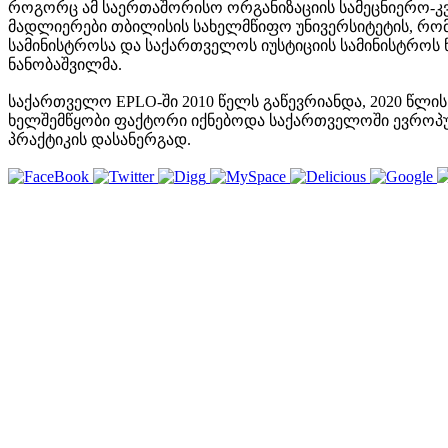
როგორც ამ საერთაშორისო ორგანიზაციის სამეცნიერო-კვლ
მადლიერები თბილისის სახელმწიფო უნივერსიტეტის, რო
სამინისტროსა და საქართველოს იუსტიციის სამინისტროს
ნანობაშვილმა.
საქართველო EPLO-ში 2010 წელს გაწევრიანდა, 2020 წლის
ხელშემწყობი ფაქტორი იქნებოდა საქართველოში ევროპულ
პრაქტიკის დასანერგად.