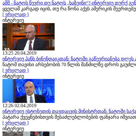
აშშ - ნატოს წევრი თუ ნატოს „ხაზეინი“?-ინტერვიუ თურქ 
ყველამ კარგად იცის, თუ რა წონა აქვს ამერიკის შეერთე
[ ვრცლად ]
ინტერვიუ
13:25 20.04.2019
ინტერვიუ ჰანს ბინენდაიკთან: ნატოში გაწევრიანება დღე
ნატომ თავისი არსებობის 70 წლის მანძილზე დროს გაუძ
[ ვრცლად ]
ინტერვიუ
12:26 02.04.2019
ინტერვიუ ესტონეთის თავდაცვის მინისტრთან: ნატოში სა
პატარა ქვეყნებისთვის შესაძლებლობების ფანჯარა იშვ
[ ვრცლად ]
ინტერვიუ