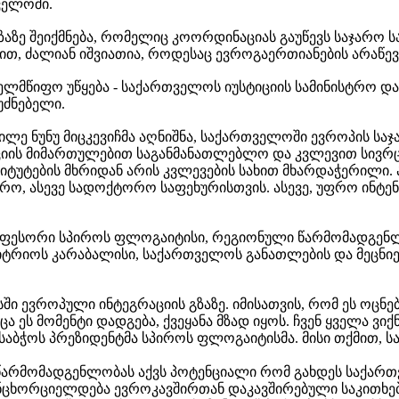
ველოში.
აზე შეიქმნება, რომელიც კოორდინაციას გაუწევს საჯარო სა
მით, ძალიან იშვიათია, როდესაც ევროგაერთიანების არაწევ
ლმწიფო უწყება - საქართველოს იუსტიციის სამინისტრო და
ძნებელი.
ილე ნუნუ მიცკევიჩმა აღნიშნა, საქართველოში ევროპის ს
აციის მიმართულებით საგანმანათლებლო და კვლევით სივრ
ტიტუტების მხრიდან არის კვლევების სახით მხარდაჭერილი
, ასევე სადოქტორო საფეხურისთვის. ასევე, უფრო ინტენს
როფესორი სპიროს ფლოგაიტისი, რეგიონული წარმომადგენლ
იოს კარაბალისი, საქართველოს განათლების და მეცნიერებ
 ევროპული ინტეგრაციის გზაზე. იმისათვის, რომ ეს ოცნება
ეს მომენტი დადგება, ქვეყანა მზად იყოს. ჩვენ ყველა ვი
საბჭოს პრეზიდენტმა სპიროს ფლოგაიტისმა. მისი თქმით, 
წარმომადგენლობას აქვს პოტენციალი რომ გახდეს საქართ
განცხორციელდება ევროკავშირთან დაკავშირებული საკითხ