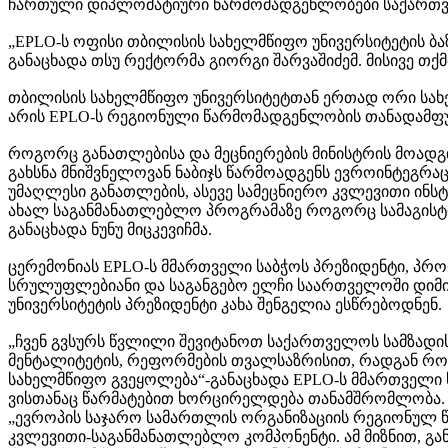
ჩართული დიპლომატიური წარმომადგენლობები საქართ
„EPLO-ს ოფისი თბილისის სახელმწიფო უნივერსიტეტის ბაზ
განაცხადა თსუ რექტორმა გიორგი შარვაშიძემ. მისივე თქ
თბილისის სახელმწიფო უნივერსიტეტთან ერთად ორი სახე
არის EPLO-ს რეგიონული წარმომადგენლობის თანადამფუ
როგორც განათლებისა და მეცნიერების მინისტრის მოადგ
გახსნა მნიშვნელოვან ნაბიჯს წარმოადგენს ევროინტეგრ
უმაღლესი განათლების, ასევე სამეცნიერო კვლევითი ინს
ახალ საგანმანათლებლო პროგრამაზე როგორც სამაგისტრო
განაცხადა ნუნუ მიცკევიჩმა.
ცერემონიას EPLO-ს მმართველი საბჭოს პრეზიდენტი, პ
სრულუფლებიანი და საგანგებო ელჩი საართველოში დიმიტრ
უნივერსიტეტის პრეზიდენტი კახა შენგელია ესწრებოდნენ.
„ჩვენ გვსურს წვლილი შევიტანოთ საქართველოს სამზადისში
მენტალიტეტის, რეფორმების თვალსაზრისით, რადგან როცა 
სახელმწიფო გვეყოლება“-განაცხადა EPLO-ს მმართველი 
ვისთანაც წარმატებით ხორცირელდება თანამშრომლობა.
„ევროპის საჯარო სამართლის ორგანიზაციის რეგიონულ 
კვლევითი-საგანმანათლებლო კომპონენტი. ამ მიზნით, 