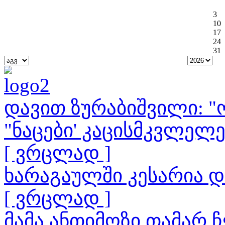
3
10
17
24
31
დავით ზურაბიშვილი: "ო
"ნაცები' კაცისმკვლელ
[ ვრცლად ]
ხარაგაულში კესარია 
[ ვრცლად ]
მამა ანთიმოზი თამარ