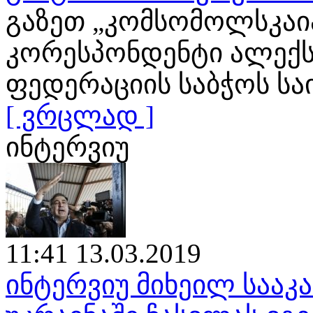
გაზეთ „კომსომოლსკაია
კორესპონდენტი ალექს
ფედერაციის საბჭოს ს
[ ვრცლად ]
ინტერვიუ
11:41 13.03.2019
ინტერვიუ მიხეილ საა