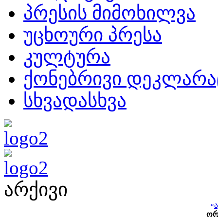
პრესის მიმოხილვა
უცხოური პრესა
კულტურა
ქონებრივი დეკლარა
სხვადასხვა
არქივი
«
ო