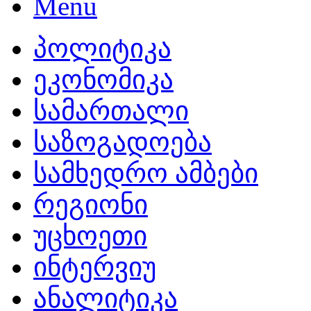
პოლიტიკა
ეკონომიკა
სამართალი
საზოგადოება
სამხედრო ამბები
რეგიონი
უცხოეთი
ინტერვიუ
ანალიტიკა