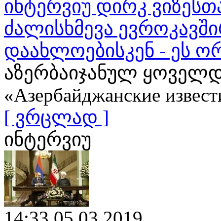
ინტერვიუ დირკ ვიზესთ
ძალისხმევა ევროკავშ
დაახლოებისკენ - ეს ო
აზერბაიჯანულ ყოველდ
«Азербайджанские извест
[ ვრცლად ]
ინტერვიუ
14:33 05.03.2019