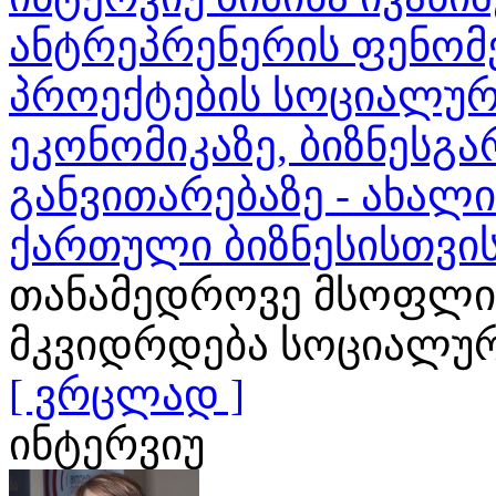
ანტრეპრენერის ფენომენ
პროექტების სოციალურ
ეკონომიკაზე, ბიზნესგა
განვითარებაზე - ახალ
ქართული ბიზნესისთვი
თანამედროვე მსოფლი
მკვიდრდება სოციალური
[ ვრცლად ]
ინტერვიუ