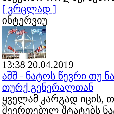
[ ვრცლად ]
ინტერვიუ
13:38 20.04.2019
აშშ - ნატოს წევრი თუ ნ
თურქ გენერალთან
ყველამ კარგად იცის, თ
შეერთებულ შტატებს ნ