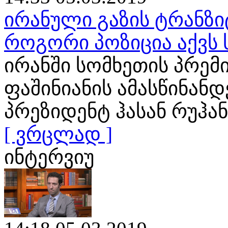
ირანული გაზის ტრანზი
როგორი პოზიცია აქვს
ირანში სომხეთის პრემ
ფაშინიანის ამასწინან
პრეზიდენტ ჰასან რუჰა
[ ვრცლად ]
ინტერვიუ