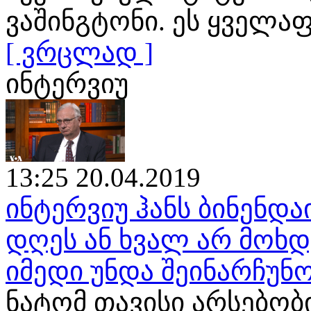
ვაშინგტონი. ეს ყველა
[ ვრცლად ]
ინტერვიუ
13:25 20.04.2019
ინტერვიუ ჰანს ბინენდა
დღეს ან ხვალ არ მოხ
იმედი უნდა შეინარჩუნ
ნატომ თავისი არსებობ