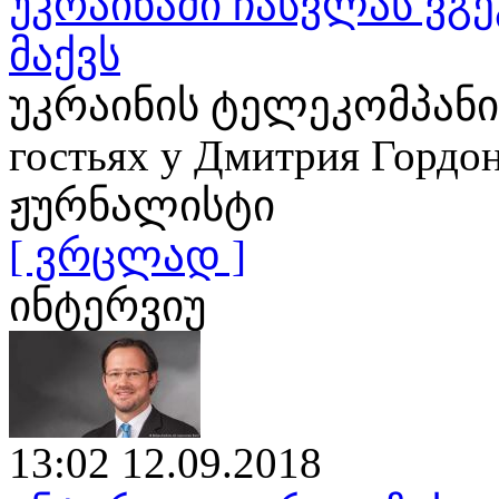
უკრაინაში ჩასვლას ვგე
მაქვს
უკრაინის ტელეკომპანია
гостьях у Дмитрия Гор
ჟურნალისტი
[ ვრცლად ]
ინტერვიუ
13:02 12.09.2018