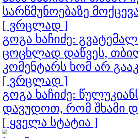
სარწმუნოებაზე მოქცევ
[ ვრცლად ]
გოგა ხაჩიძე: გვატემა
ცოცხლად დაწვეს, თბილ
კომენტარს ხომ არ გაა
[ ვრცლად ]
გოგა ხაჩიძე: წულუკია
დავუდოთ, რომ შხამი 
[ ყველა სტატია ]