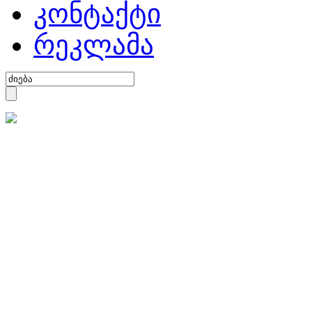
კონტაქტი
რეკლამა