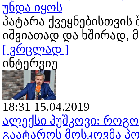
უნდა იყოს
პატარა ქვეყნებისთვის
იშვიათად და ხშირად
[ ვრცლად ]
ინტერვიუ
18:31 15.04.2019
ალექსი პუშკოვი: როგ
გაატაროს მოსკოვმა პო