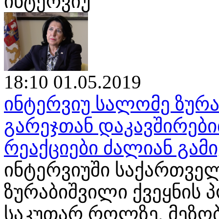
ინტერვიუ
18:10 01.05.2019
ინტერვიუ სალომე ზურა
გარეჯთან დაკავშირები
რეაქციები ძალიან გამ
ინტერვიუში საქართვე
ზურაბიშვილი ქვეყნის 
საკუთარ როლზე, მეზო