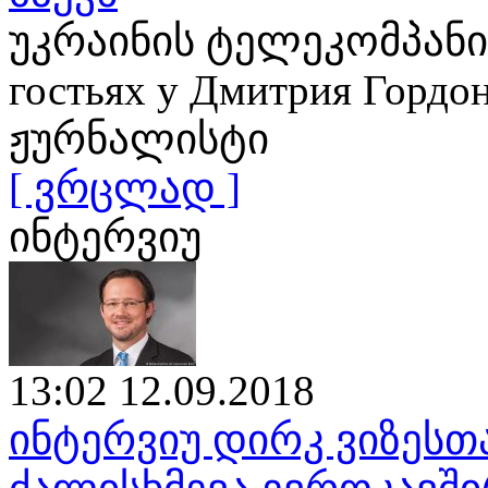
უკრაინის ტელეკომპანია
гостьях у Дмитрия Гор
ჟურნალისტი
[ ვრცლად ]
ინტერვიუ
13:02 12.09.2018
ინტერვიუ დირკ ვიზესთ