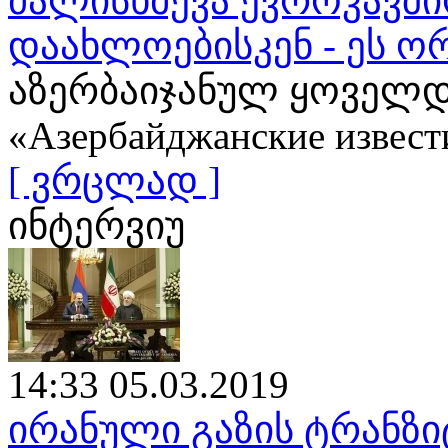
ძალისხმევა ევროკავშ
დაახლოებისკენ - ეს ო
აზერბაიჯანულ ყოველდ
«Азербайджанские извест
[ ვრცლად ]
ინტერვიუ
14:33 05.03.2019
ირანული გაზის ტრანზი