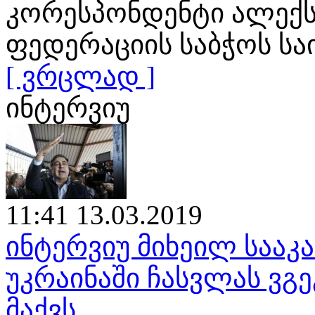
კორესპონდენტი ალექს
ფედერაციის საბჭოს ს
[ ვრცლად ]
ინტერვიუ
11:41 13.03.2019
ინტერვიუ მიხეილ საა
უკრაინაში ჩასვლას ვგე
მაქვს