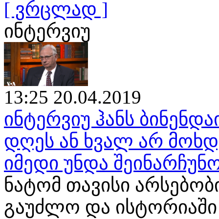
[ ვრცლად ]
ინტერვიუ
13:25 20.04.2019
ინტერვიუ ჰანს ბინენდა
დღეს ან ხვალ არ მოხ
იმედი უნდა შეინარჩუნ
ნატომ თავისი არსებობ
გაუძლო და ისტორიაში