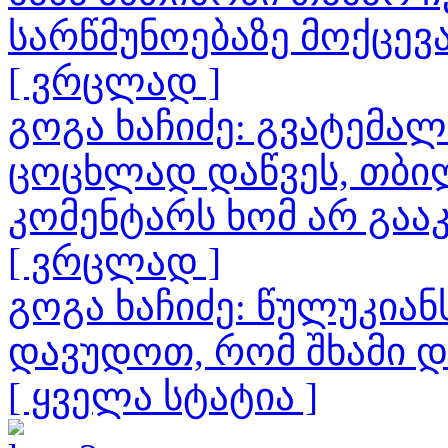
სარწმუნოებაზე მოქცევ
[ ვრცლად ]
გოგა ხაჩიძე: გვატემა
ცოცხლად დაწვეს, თბილ
კომენტარს ხომ არ გაა
[ ვრცლად ]
გოგა ხაჩიძე: წულუკია
დავუდოთ, რომ შხამი 
[ ყველა სტატია ]