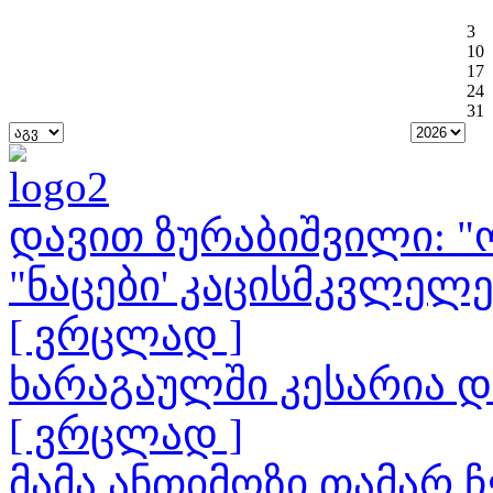
3
10
17
24
31
დავით ზურაბიშვილი: "ო
"ნაცები' კაცისმკვლელ
[ ვრცლად ]
ხარაგაულში კესარია 
[ ვრცლად ]
მამა ანთიმოზი თამარ