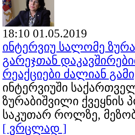
18:10 01.05.2019
ინტერვიუ სალომე ზურა
გარეჯთან დაკავშირები
რეაქციები ძალიან გამ
ინტერვიუში საქართვე
ზურაბიშვილი ქვეყნის 
საკუთარ როლზე, მეზო
[ ვრცლად ]