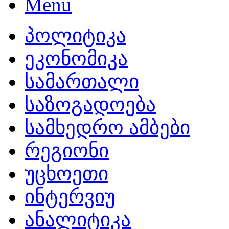
პოლიტიკა
ეკონომიკა
სამართალი
საზოგადოება
სამხედრო ამბები
რეგიონი
უცხოეთი
ინტერვიუ
ანალიტიკა