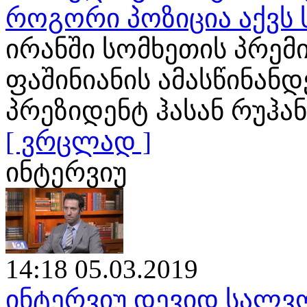
როგორი პოზიცია აქვს
ირანში სომხეთის პრემ
ფაშინიანის ამასწინან
პრეზიდენტ ჰასან რუჰა
[ ვრცლად ]
ინტერვიუ
14:18 05.03.2019
ინტერვიუ დევიდ სალვო