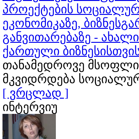
პროექტების სოციალურ
ეკონომიკაზე, ბიზნესგა
განვითარებაზე - ახალ
ქართული ბიზნესისთვი
თანამედროვე მსოფლი
მკვიდრდება სოციალური
[ ვრცლად ]
ინტერვიუ