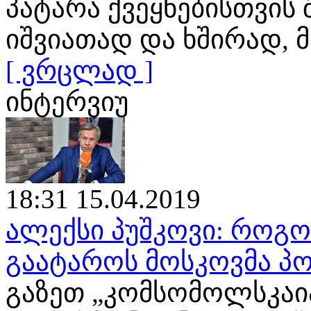
პატარა ქვეყნებისთვის
იშვიათად და ხშირად
[ ვრცლად ]
ინტერვიუ
18:31 15.04.2019
ალექსი პუშკოვი: როგ
გაატაროს მოსკოვმა პო
გაზეთ „კომსომოლსკაია