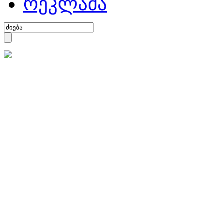
რეკლამა