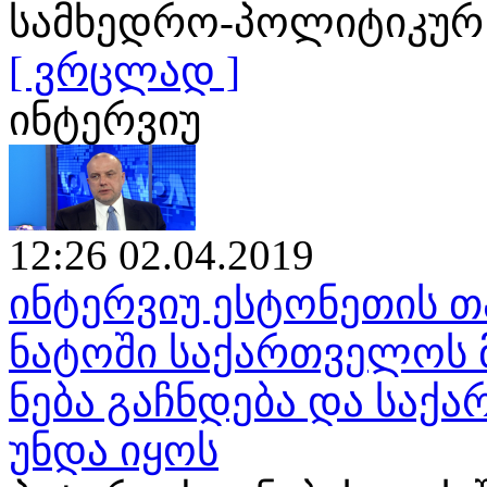
სამხედრო-პოლიტიკურ
[ ვრცლად ]
ინტერვიუ
12:26 02.04.2019
ინტერვიუ ესტონეთის თ
ნატოში საქართველოს 
ნება გაჩნდება და საქ
უნდა იყოს