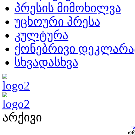
პრესის მიმოხილვა
უცხოური პრესა
კულტურა
ქონებრივი დეკლარა
სხვადასხვა
არქივი
«
ო