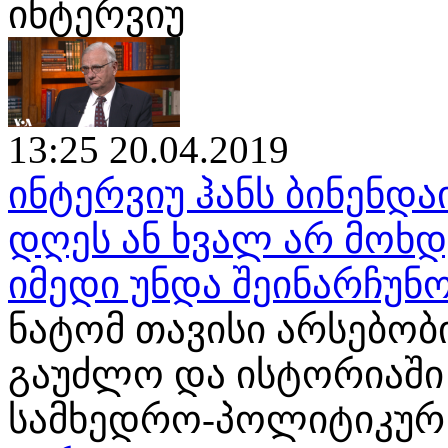
ინტერვიუ
13:25 20.04.2019
ინტერვიუ ჰანს ბინენდა
დღეს ან ხვალ არ მოხ
იმედი უნდა შეინარჩუნ
ნატომ თავისი არსებობ
გაუძლო და ისტორიაში
სამხედრო-პოლიტიკურ