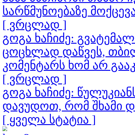
სარწმუნოებაზე მოქცევ
[ ვრცლად ]
გოგა ხაჩიძე: გვატემა
ცოცხლად დაწვეს, თბილ
კომენტარს ხომ არ გაა
[ ვრცლად ]
გოგა ხაჩიძე: წულუკია
დავუდოთ, რომ შხამი 
[ ყველა სტატია ]