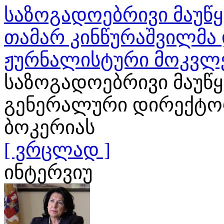
საზოგადოებრივი მაუწყ
თამარ კინწურაშვილმა 
ჟურნალისტური მოკვლ
საზოგადოებრივი მაუწ
გენერალური დირექტორ
ბოკერიას
[ ვრცლად ]
ინტერვიუ