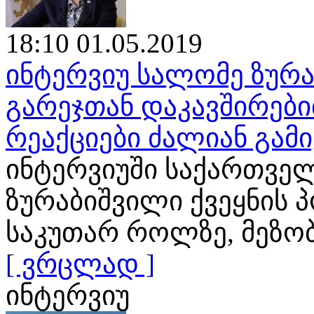
18:10 01.05.2019
ინტერვიუ სალომე ზურა
გარეჯთან დაკავშირები
რეაქციები ძალიან გამ
ინტერვიუში საქართვე
ზურაბიშვილი ქვეყნის 
საკუთარ როლზე, მეზო
[ ვრცლად ]
ინტერვიუ