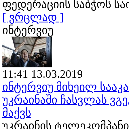
ფედერაციის საბჭოს ს
[ ვრცლად ]
ინტერვიუ
11:41 13.03.2019
ინტერვიუ მიხეილ საა
უკრაინაში ჩასვლას ვგე
მაქვს
უკრაინის ტელეკომპანია