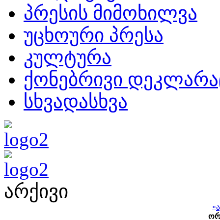
პრესის მიმოხილვა
უცხოური პრესა
კულტურა
ქონებრივი დეკლარა
სხვადასხვა
არქივი
«
ო