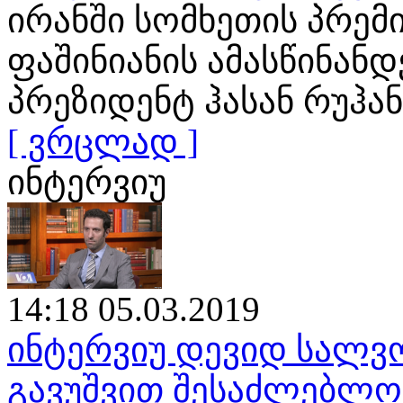
ირანში სომხეთის პრემ
ფაშინიანის ამასწინან
პრეზიდენტ ჰასან რუჰა
[ ვრცლად ]
ინტერვიუ
14:18 05.03.2019
ინტერვიუ დევიდ სალვო
გავუშვით შესაძლებლობ