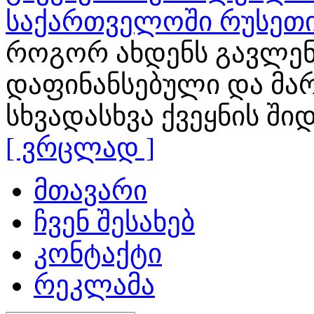
საქართველოში რუსეთი
როგორ ახდენს გავლენ
დაფინანსებული და მა
სხვადასხვა ქვეყნის ში
[ ვრცლად ]
მთავარი
ჩვენ შესახებ
კონტაქტი
რეკლამა