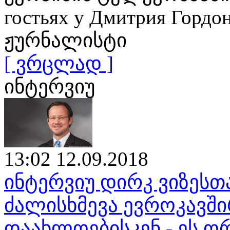
гостьях у Дмитрия Гор
ჟურნალისტი
[ ვრცლად ]
ინტერვიუ
13:02 12.09.2018
ინტერვიუ დირკ ვიზესთ
ძალისხმევა ევროკავშ
დაახლოებისკენ - ეს ო