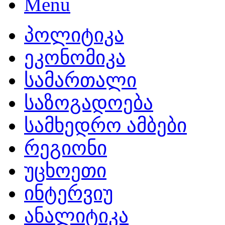
პოლიტიკა
ეკონომიკა
სამართალი
საზოგადოება
სამხედრო ამბები
რეგიონი
უცხოეთი
ინტერვიუ
ანალიტიკა