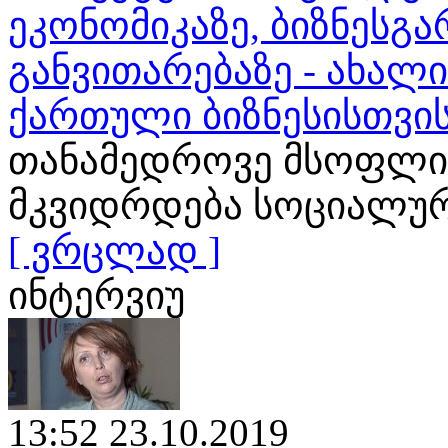
ეკონომიკაზე, ბიზნესგა
განვითარებაზე - ახალ
ქართული ბიზნესისთვი
თანამედროვე მსოფლი
მკვიდრდება სოციალური
[ ვრცლად ]
ინტერვიუ
13:52 23.10.2019