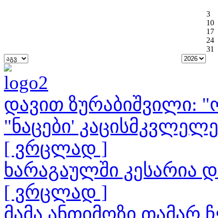
3
10
17
24
31
დავით ზურაბიშვილი: "ო
"ნაცები' კაცისმკვლელ
[ ვრცლად ]
ხარაგაულში კესარია 
[ ვრცლად ]
მამა ანთიმოზი თამარ