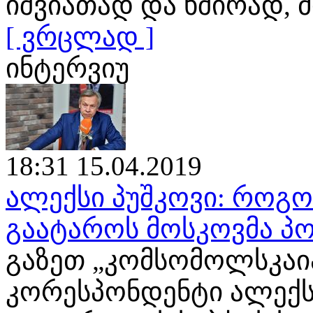
იშვიათად და ხშირად
[ ვრცლად ]
ინტერვიუ
18:31 15.04.2019
ალექსი პუშკოვი: როგ
გაატაროს მოსკოვმა პო
გაზეთ „კომსომოლსკაია
კორესპონდენტი ალექს