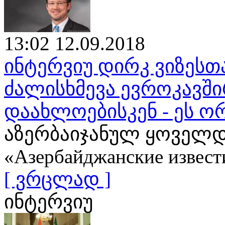
13:02 12.09.2018
ინტერვიუ დირკ ვიზესთ
ძალისხმევა ევროკავშ
დაახლოებისკენ - ეს ო
აზერბაიჯანულ ყოველდ
«Азербайджанские извест
[ ვრცლად ]
ინტერვიუ