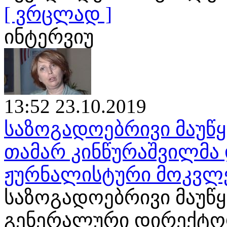
[ ვრცლად ]
ინტერვიუ
13:52 23.10.2019
საზოგადოებრივი მაუწყ
თამარ კინწურაშვილმა 
ჟურნალისტური მოკვლ
საზოგადოებრივი მაუწ
გენერალური დირექტორ