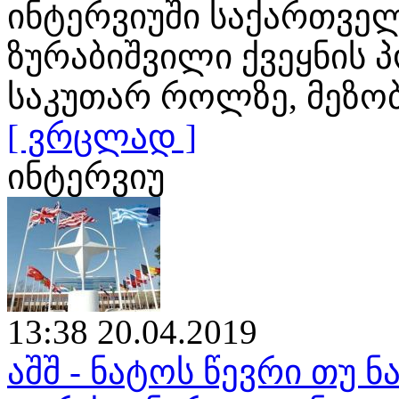
ინტერვიუში საქართვე
ზურაბიშვილი ქვეყნის 
საკუთარ როლზე, მეზო
[ ვრცლად ]
ინტერვიუ
13:38 20.04.2019
აშშ - ნატოს წევრი თუ ნ