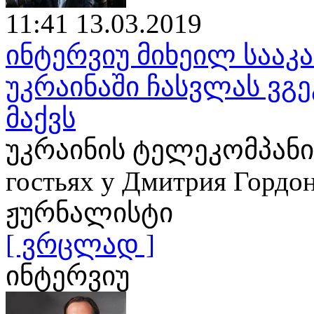
11:41 13.03.2019
ინტერვიუ მიხეილ საა
უკრაინაში ჩასვლას ვგე
მაქვს
უკრაინის ტელეკომპანია
гостьях у Дмитрия Гор
ჟურნალისტი
[ ვრცლად ]
ინტერვიუ