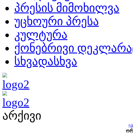
პრესის მიმოხილვა
უცხოური პრესა
კულტურა
ქონებრივი დეკლარა
სხვადასხვა
არქივი
«
ო