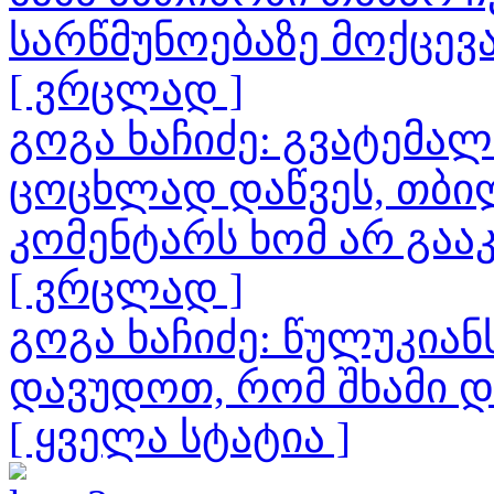
სარწმუნოებაზე მოქცევ
[ ვრცლად ]
გოგა ხაჩიძე: გვატემა
ცოცხლად დაწვეს, თბილ
კომენტარს ხომ არ გაა
[ ვრცლად ]
გოგა ხაჩიძე: წულუკია
დავუდოთ, რომ შხამი 
[ ყველა სტატია ]