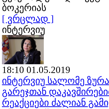
ბოკერიას
[ ვრცლად ]
ინტერვიუ
18:10 01.05.2019
ინტერვიუ სალომე ზურა
გარეჯთან დაკავშირები
რეაქციები ძალიან გამ