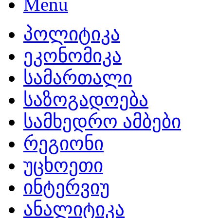
პოლიტიკა
ეკონომიკა
სამართალი
საზოგადოება
სამხედრო ამბები
რეგიონი
უცხოეთი
ინტერვიუ
ანალიტიკა