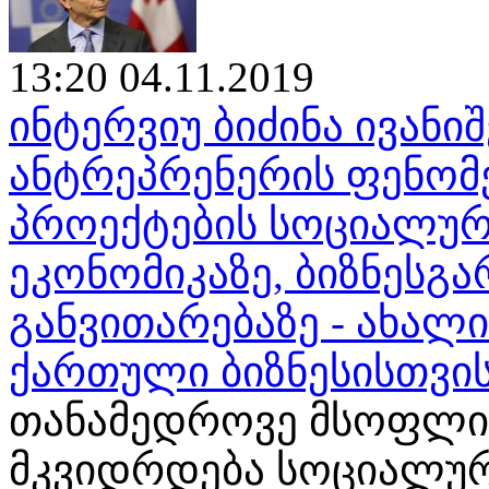
13:20 04.11.2019
ინტერვიუ ბიძინა ივან
ანტრეპრენერის ფენომენ
პროექტების სოციალურ
ეკონომიკაზე, ბიზნესგა
განვითარებაზე - ახალ
ქართული ბიზნესისთვი
თანამედროვე მსოფლი
მკვიდრდება სოციალური