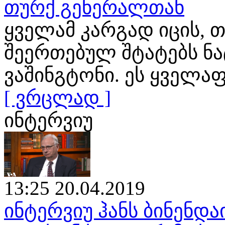
თურქ გენერალთან
ყველამ კარგად იცის, თ
შეერთებულ შტატებს ნ
ვაშინგტონი. ეს ყველა
[ ვრცლად ]
ინტერვიუ
13:25 20.04.2019
ინტერვიუ ჰანს ბინენდა