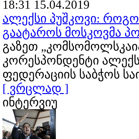
18:31 15.04.2019
ალექსი პუშკოვი: როგ
გაატაროს მოსკოვმა პო
გაზეთ „კომსომოლსკაია
კორესპონდენტი ალექს
ფედერაციის საბჭოს ს
[ ვრცლად ]
ინტერვიუ