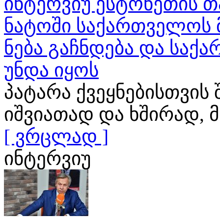
ინტერვიუ ესტონეთის თ
ნატოში საქართველოს 
ნება გაჩნდება და საქ
უნდა იყოს
პატარა ქვეყნებისთვის
იშვიათად და ხშირად
[ ვრცლად ]
ინტერვიუ