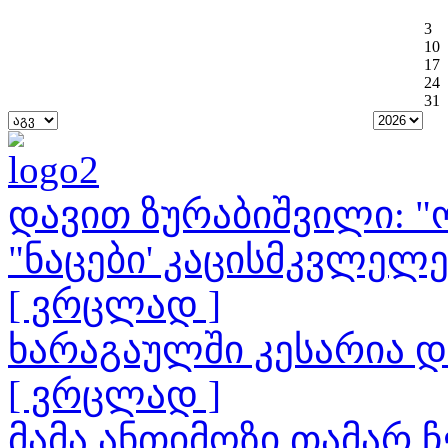
3
10
17
24
31
დავით ზურაბიშვილი: "ო
"ნაცები' კაცისმკვლელ
[ ვრცლად ]
ხარაგაულში კესარია 
[ ვრცლად ]
მამა ანთიმოზი თამარ