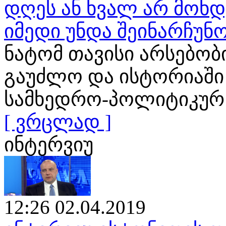
დღეს ან ხვალ არ მოხ
იმედი უნდა შეინარჩუნ
ნატომ თავისი არსებობ
გაუძლო და ისტორიაში
სამხედრო-პოლიტიკურ
[ ვრცლად ]
ინტერვიუ
12:26 02.04.2019