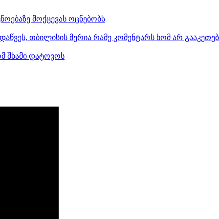
ნოებაზე მოქცევას ოცნებობს
დაწვეს, თბილისის მერია რამე კომენტარს ხომ არ გააკეთე
ომ შხამი დატოვოს