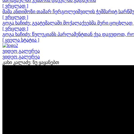
ხარაგაულში კესარია დაკვლას გადაურჩა
[ ვრცლად ]
მამა ანთიმოზი თამარ ჩერგოლეიშვილის ჭეშმარიტ სარწმუ
[ ვრცლად ]
გოგა ხაჩიძე: გვატემალაში მოქალაქეებმა მერი ცოცხლად 
[ ვრცლად ]
გოგა ხაჩიძე: წულუკიანს პარლამენტთან ქვა დავუდოთ, რ
[ ყველა სტატია ]
ვიდეო გალერეა
ვიდეო გალერეა
კახი კალაძე: ნუ ყაყანებთ