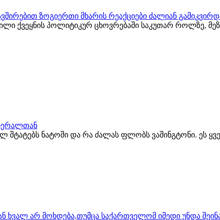
ვშირებით ზოგიერთი მხარის რეაქციები ძალიან გამიკვირდ
ვილი ქვეყნის პოლიტიკურ ცხოვრებაში საკუთარ როლზე, მ
გენერალთან
ბულ შტატებს ნატოში და რა ძალას ფლობს ვაშინგტონი. ეს ყ
ს ან ხვალ არ მოხდება,თუმცა საქართველომ იმედი უნდა შეი