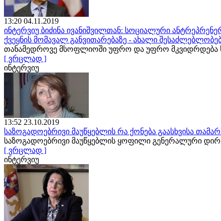
13:20 04.11.2019
ინტერვიუ ბიძინა ივანიშვილთან: სოციალური ანტრეპრენერ
ქვეყნის მომავალ განვითარებაზე - ახალი შესაძლებლობე
თანამედროვე მსოფლიოში უფრო და უფრო მკვიდრდება ს
[ ვრცლად ]
ინტერვიუ
13:52 23.10.2019
საზოგადოებრივი მაუწყებლის რა ქონება გაასხვისა თამა
საზოგადოებრივი მაუწყებლის ყოფილი გენერალური დირე
[ ვრცლად ]
ინტერვიუ