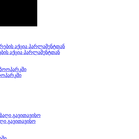
ების აქცია პარლამენტთან
ოოპარკში
აღი გავითავისო