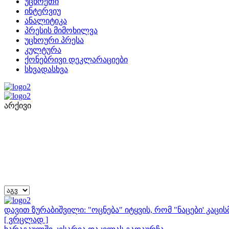
უცხოეთი
ინტერვიუ
ანალიტიკა
პრესის მიმოხილვა
უცხოური პრესა
კულტურა
ქონებრივი დეკლარაციები
სხვადასხვა
არქივი
დავით ზურაბიშვილი: "ოცნება" იტყვის, რომ "ნაცები' კაც
[ ვრცლად ]