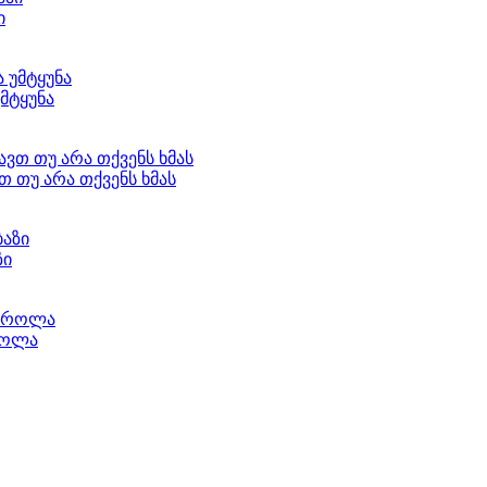
ი
მტყუნა
თ თუ არა თქვენს ხმას
ზი
როლა