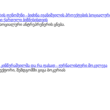
ის ფენომენი - ბიძინა ივანიშვილის პროექტების სოციალურ
ბი ქართული ბიზნესისთვის
ოციალური ანტრეპრენერის ცნება.
რ კინწურაშვილმა და რა ფასად - ჟურნალისტური მოკვლევა
ქტორი, შემდგომში გიგა ბოკერიას