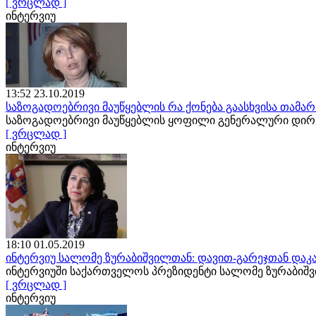
[ ვრცლად ]
ინტერვიუ
13:52 23.10.2019
საზოგადოებრივი მაუწყებლის რა ქონება გაასხვისა თამა
საზოგადოებრივი მაუწყებლის ყოფილი გენერალური დირე
[ ვრცლად ]
ინტერვიუ
18:10 01.05.2019
ინტერვიუ სალომე ზურაბიშვილთან: დავით-გარეჯთან დაკა
ინტერვიუში საქართველოს პრეზიდენტი სალომე ზურაბიშ
[ ვრცლად ]
ინტერვიუ