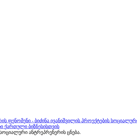
ის ფენომენი - ბიძინა ივანიშვილის პროექტების სოციალურ
ბი ქართული ბიზნესისთვის
ოციალური ანტრეპრენერის ცნება.