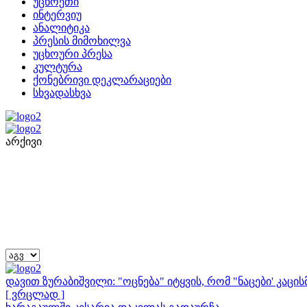
უცხოეთი
ინტერვიუ
ანალიტიკა
პრესის მიმოხილვა
უცხოური პრესა
კულტურა
ქონებრივი დეკლარაციები
სხვადასხვა
არქივი
დავით ზურაბიშვილი: "ოცნება" იტყვის, რომ "ნაცები' კაც
[ ვრცლად ]