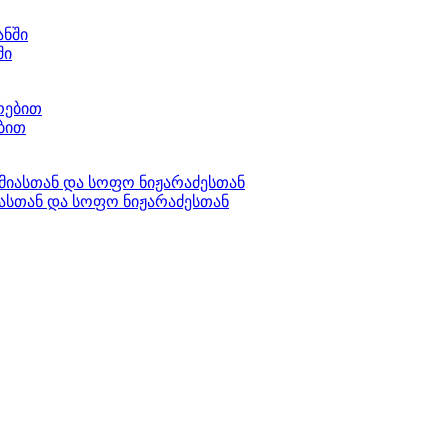
ში
ებით
იასთან და სოფო ნიჟარაძესთან