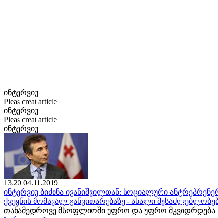
ინტერვიუ
Pleas creat article
ინტერვიუ
Pleas creat article
ინტერვიუ
13:20 04.11.2019
ინტერვიუ ბიძინა ივანიშვილთან: სოციალური ანტრეპრენერ
ქვეყნის მომავალ განვითარებაზე - ახალი შესაძლებლობე
თანამედროვე მსოფლიოში უფრო და უფრო მკვიდრდება ს