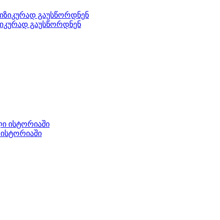
იზიკურად გაუსწორდნენ
 ისტორიაში