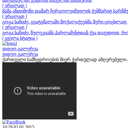
ხარაგაულში კესარია დაკვლას გადაურჩა
[ ვრცლად ]
მამა ანთიმოზი თამარ ჩერგოლეიშვილის ჭეშმარიტ სარწმუ
[ ვრცლად ]
გოგა ხაჩიძე: გვატემალაში მოქალაქეებმა მერი ცოცხლად 
[ ვრცლად ]
გოგა ხაჩიძე: წულუკიანს პარლამენტთან ქვა დავუდოთ, რ
[ ყველა სტატია ]
ვიდეო გალერეა
ვიდეო გალერეა
ქართველი სამხედროების მიერ ქართულად ამღერებული 
10:29 02.01.2015