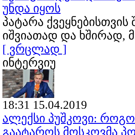
უნდა იყოს
პატარა ქვეყნებისთვის
იშვიათად და ხშირად
[ ვრცლად ]
ინტერვიუ
18:31 15.04.2019
ალექსი პუშკოვი: როგ
გაატაროს მოსკოვმა პო