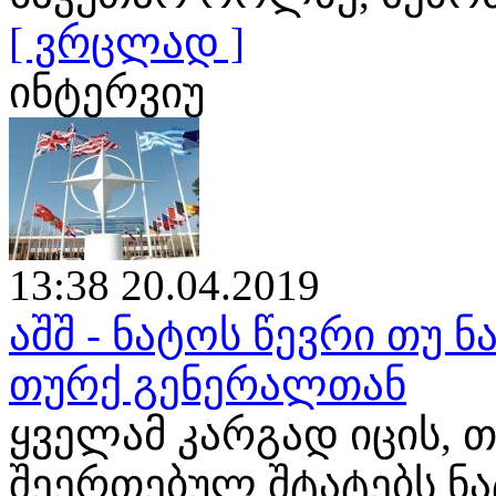
[ ვრცლად ]
ინტერვიუ
13:38 20.04.2019
აშშ - ნატოს წევრი თუ ნ
თურქ გენერალთან
ყველამ კარგად იცის, თ
შეერთებულ შტატებს ნ