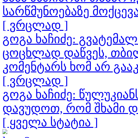
სარწმუნოებაზე მოქცევ
[ ვრცლად ]
გოგა ხაჩიძე: გვატემა
ცოცხლად დაწვეს, თბილ
კომენტარს ხომ არ გაა
[ ვრცლად ]
გოგა ხაჩიძე: წულუკია
დავუდოთ, რომ შხამი 
[ ყველა სტატია ]