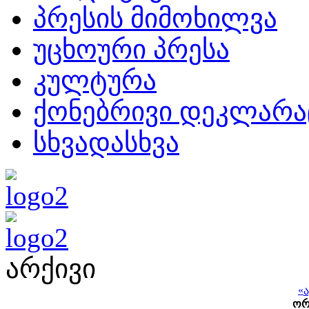
პრესის მიმოხილვა
უცხოური პრესა
კულტურა
ქონებრივი დეკლარა
სხვადასხვა
არქივი
«
ო