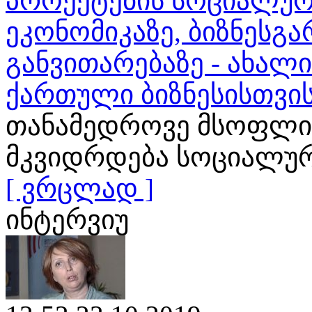
პროექტების სოციალურ
ეკონომიკაზე, ბიზნესგა
განვითარებაზე - ახალ
ქართული ბიზნესისთვი
თანამედროვე მსოფლი
მკვიდრდება სოციალური
[ ვრცლად ]
ინტერვიუ