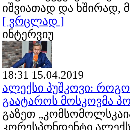
იშვიათად და ხშირად
[ ვრცლად ]
ინტერვიუ
18:31 15.04.2019
ალექსი პუშკოვი: როგ
გაატაროს მოსკოვმა პო
გაზეთ „კომსომოლსკაია
კორესპონდენტი ალექს