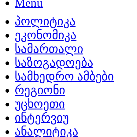
პოლიტიკა
ეკონომიკა
სამართალი
საზოგადოება
სამხედრო ამბები
რეგიონი
უცხოეთი
ინტერვიუ
ანალიტიკა