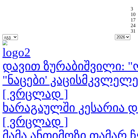
3
10
17
24
31
დავით ზურაბიშვილი: "ო
"ნაცები' კაცისმკვლელ
[ ვრცლად ]
ხარაგაულში კესარია 
[ ვრცლად ]
მამა ანთიმოზი თამარ