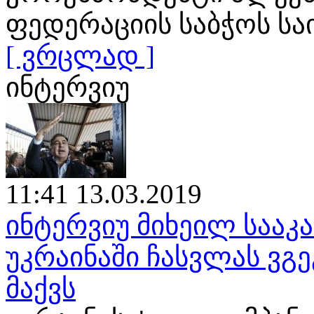
ფედერაციის საბჭოს ს
[ ვრცლად ]
ინტერვიუ
11:41 13.03.2019
ინტერვიუ მიხეილ საა
უკრაინაში ჩასვლას ვგე
მაქვს