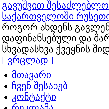
გავუშვით შესაძლებლობ
საქართველოში რუსეთი
როგორ ახდენს გავლენ
დაფინანსებული და მა
სხვადასხვა ქვეყნის ში
[ ვრცლად ]
მთავარი
ჩვენ შესახებ
კონტაქტი
რეკლამა