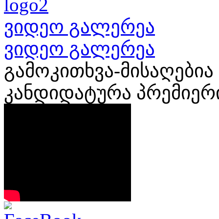
ვიდეო გალერეა
ვიდეო გალერეა
გამოკითხვა-მისაღებია
კანდიდატურა პრემიერი