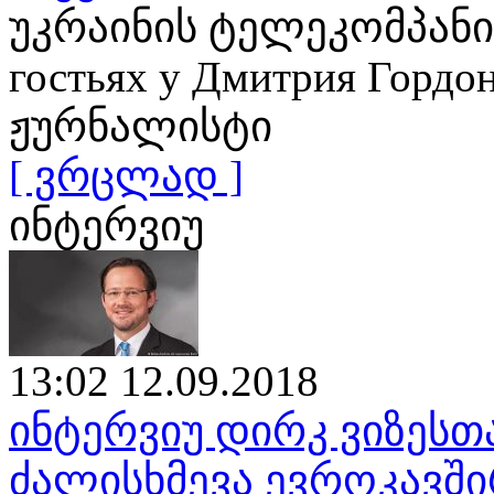
უკრაინის ტელეკომპანია
гостьях у Дмитрия Гор
ჟურნალისტი
[ ვრცლად ]
ინტერვიუ
13:02 12.09.2018
ინტერვიუ დირკ ვიზესთ
ძალისხმევა ევროკავშ