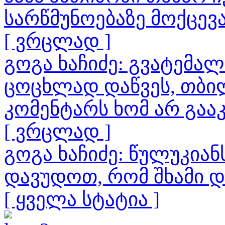
სარწმუნოებაზე მოქცევ
[ ვრცლად ]
გოგა ხაჩიძე: გვატემა
ცოცხლად დაწვეს, თბილ
კომენტარს ხომ არ გაა
[ ვრცლად ]
გოგა ხაჩიძე: წულუკია
დავუდოთ, რომ შხამი 
[ ყველა სტატია ]