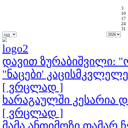
3
10
17
24
31
დავით ზურაბიშვილი: "ო
"ნაცები' კაცისმკვლელ
[ ვრცლად ]
ხარაგაულში კესარია 
[ ვრცლად ]
მამა ანთიმოზი თამარ