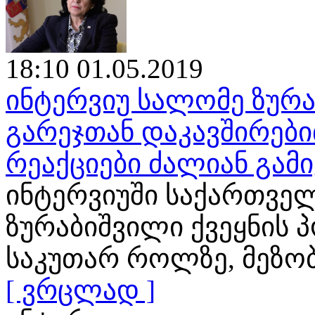
18:10 01.05.2019
ინტერვიუ სალომე ზურა
გარეჯთან დაკავშირები
რეაქციები ძალიან გამ
ინტერვიუში საქართვე
ზურაბიშვილი ქვეყნის 
საკუთარ როლზე, მეზო
[ ვრცლად ]