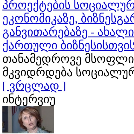
პროექტების სოციალურ
ეკონომიკაზე, ბიზნესგა
განვითარებაზე - ახალ
ქართული ბიზნესისთვი
თანამედროვე მსოფლი
მკვიდრდება სოციალური
[ ვრცლად ]
ინტერვიუ