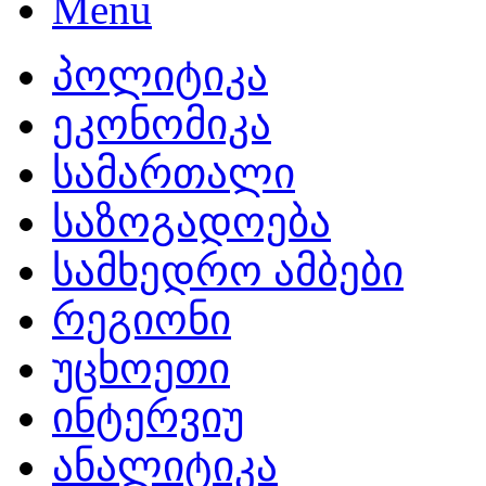
პოლიტიკა
ეკონომიკა
სამართალი
საზოგადოება
სამხედრო ამბები
რეგიონი
უცხოეთი
ინტერვიუ
ანალიტიკა