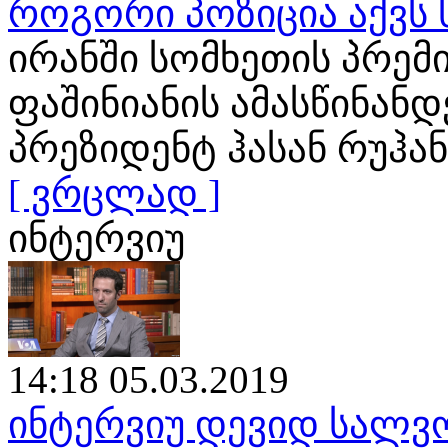
როგორი პოზიცია აქვს
ირანში სომხეთის პრემ
ფაშინიანის ამასწინან
პრეზიდენტ ჰასან რუჰა
[ ვრცლად ]
ინტერვიუ
14:18 05.03.2019
ინტერვიუ დევიდ სალვო