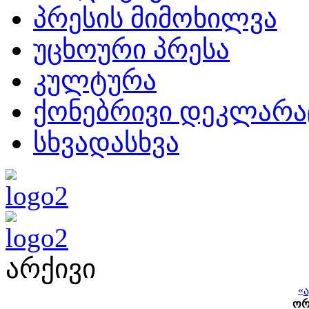
პრესის მიმოხილვა
უცხოური პრესა
კულტურა
ქონებრივი დეკლარა
სხვადასხვა
არქივი
«
ო