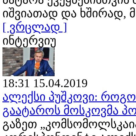
იშვიათად და ხშირად
[ ვრცლად ]
ინტერვიუ
18:31 15.04.2019
ალექსი პუშკოვი: როგ
გაატაროს მოსკოვმა პო
გაზეთ „კომსომოლსკაია