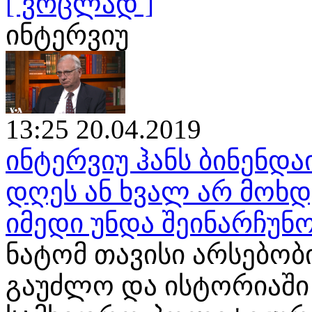
[ ვრცლად ]
ინტერვიუ
13:25 20.04.2019
ინტერვიუ ჰანს ბინენდა
დღეს ან ხვალ არ მოხ
იმედი უნდა შეინარჩუნ
ნატომ თავისი არსებობ
გაუძლო და ისტორიაში