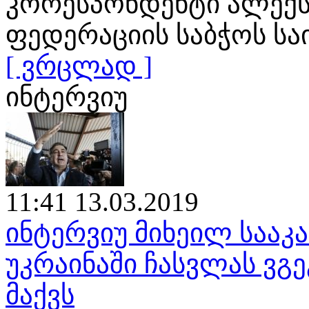
კორესპონდენტი ალექს
ფედერაციის საბჭოს ს
[ ვრცლად ]
ინტერვიუ
11:41 13.03.2019
ინტერვიუ მიხეილ საა
უკრაინაში ჩასვლას ვგე
მაქვს