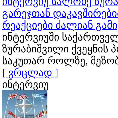
ინტერვიუ სალომე ზურა
გარეჯთან დაკავშირები
რეაქციები ძალიან გამ
ინტერვიუში საქართვე
ზურაბიშვილი ქვეყნის 
საკუთარ როლზე, მეზო
[ ვრცლად ]
ინტერვიუ