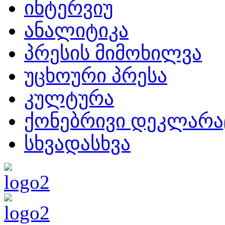
ინტერვიუ
ანალიტიკა
პრესის მიმოხილვა
უცხოური პრესა
კულტურა
ქონებრივი დეკლარა
სხვადასხვა