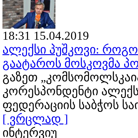
18:31 15.04.2019
ალექსი პუშკოვი: როგ
გაატაროს მოსკოვმა პო
გაზეთ „კომსომოლსკაია
კორესპონდენტი ალექს
ფედერაციის საბჭოს ს
[ ვრცლად ]
ინტერვიუ