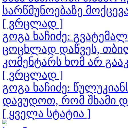
სარწმუნოებაზე მოქცევ
[ ვრცლად ]
გოგა ხაჩიძე: გვატემა
ცოცხლად დაწვეს, თბილ
კომენტარს ხომ არ გაა
[ ვრცლად ]
გოგა ხაჩიძე: წულუკია
დავუდოთ, რომ შხამი 
[ ყველა სტატია ]