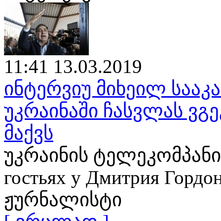
11:41 13.03.2019
ინტერვიუ მიხეილ საა
უკრაინაში ჩასვლას ვგე
მაქვს
უკრაინის ტელეკომპანია
гостьях у Дмитрия Гор
ჟურნალისტი