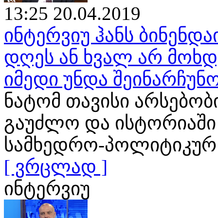
13:25 20.04.2019
ინტერვიუ ჰანს ბინენდა
დღეს ან ხვალ არ მოხ
იმედი უნდა შეინარჩუნ
ნატომ თავისი არსებობ
გაუძლო და ისტორიაში
სამხედრო-პოლიტიკურ
[ ვრცლად ]
ინტერვიუ