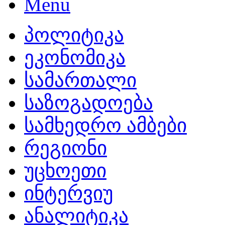
პოლიტიკა
ეკონომიკა
სამართალი
საზოგადოება
სამხედრო ამბები
რეგიონი
უცხოეთი
ინტერვიუ
ანალიტიკა