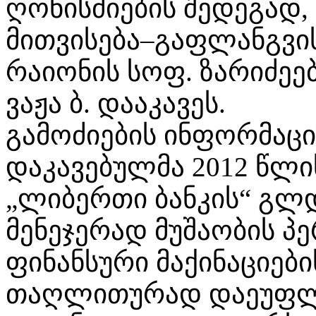
ღონისძიების შედეგად
მითვისება–გაფლანგვი
რაიონის სოფ. ზარიძეე
ვაჟა ბ. დააკავეს.
გამოძიების ინფორმაც
დაკავებულმა 2012 წლის
„ლიბერთი ბანკის“ გლდ
მენეჯერად მუშაობის პ
ფინანსური მაქინაციები
თაღლითურად დაეუფლა 