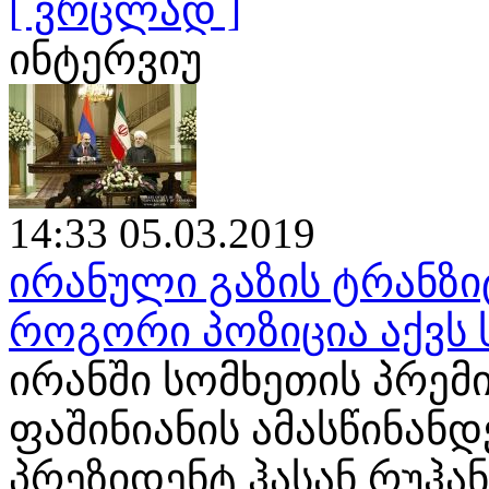
[ ვრცლად ]
ინტერვიუ
14:33 05.03.2019
ირანული გაზის ტრანზი
როგორი პოზიცია აქვს
ირანში სომხეთის პრემ
ფაშინიანის ამასწინან
პრეზიდენტ ჰასან რუჰა