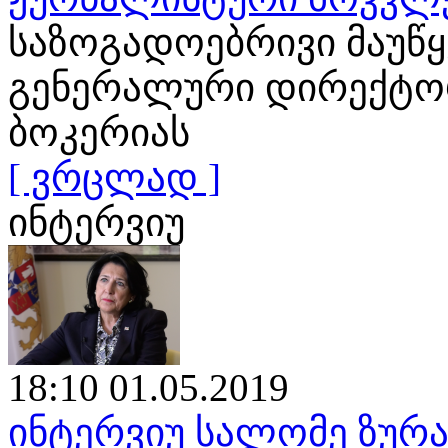
საზოგადოებრივი მაუწ
გენერალური დირექტორ
ბოკერიას
[ ვრცლად ]
ინტერვიუ
18:10 01.05.2019
ინტერვიუ სალომე ზურა