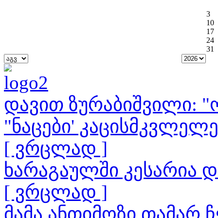
3
10
17
24
31
დავით ზურაბიშვილი: "ო
"ნაცები' კაცისმკვლელ
[ ვრცლად ]
ხარაგაულში კესარია 
[ ვრცლად ]
მამა ანთიმოზი თამარ