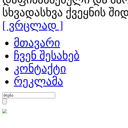
სხვადასხვა ქვეყნის ში
[ ვრცლად ]
მთავარი
ჩვენ შესახებ
კონტაქტი
რეკლამა