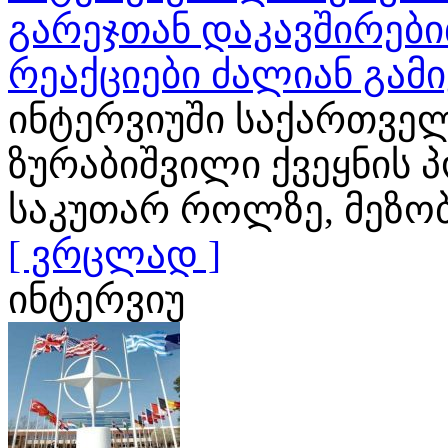
გარეჯთან დაკავშირები
რეაქციები ძალიან გამ
ინტერვიუში საქართვე
ზურაბიშვილი ქვეყნის 
საკუთარ როლზე, მეზო
[ ვრცლად ]
ინტერვიუ