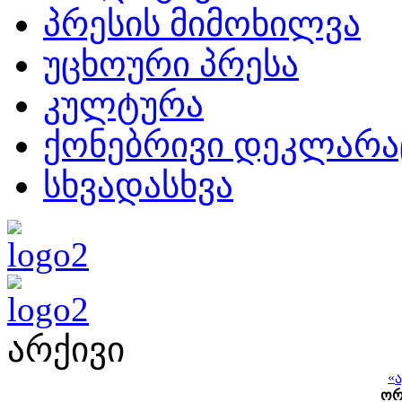
პრესის მიმოხილვა
უცხოური პრესა
კულტურა
ქონებრივი დეკლარა
სხვადასხვა
არქივი
«
ო