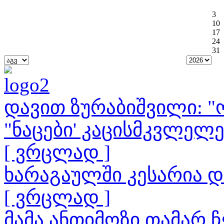
3
10
17
24
31
დავით ზურაბიშვილი: "ო
"ნაცები' კაცისმკვლელ
[ ვრცლად ]
ხარაგაულში კესარია 
[ ვრცლად ]
მამა ანთიმოზი თამარ