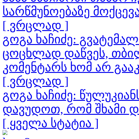
სარწმუნოებაზე მოქცევ
[ ვრცლად ]
გოგა ხაჩიძე: გვატემა
ცოცხლად დაწვეს, თბილ
კომენტარს ხომ არ გაა
[ ვრცლად ]
გოგა ხაჩიძე: წულუკია
დავუდოთ, რომ შხამი 
[ ყველა სტატია ]