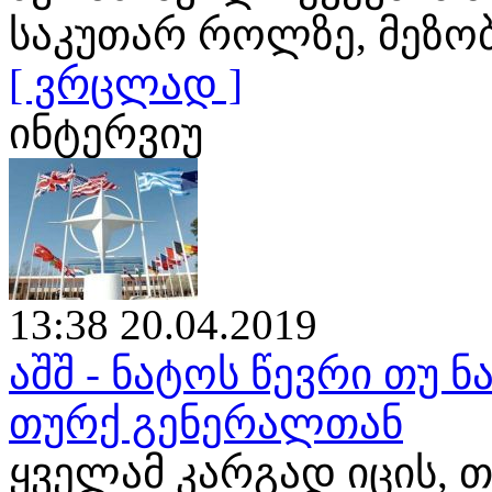
საკუთარ როლზე, მეზო
[ ვრცლად ]
ინტერვიუ
13:38 20.04.2019
აშშ - ნატოს წევრი თუ ნ
თურქ გენერალთან
ყველამ კარგად იცის, თ