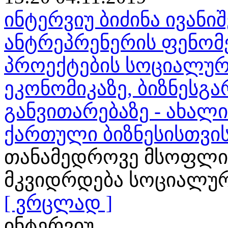
ინტერვიუ ბიძინა ივან
ანტრეპრენერის ფენომენ
პროექტების სოციალურ
ეკონომიკაზე, ბიზნესგა
განვითარებაზე - ახალ
ქართული ბიზნესისთვი
თანამედროვე მსოფლი
მკვიდრდება სოციალური
[ ვრცლად ]
ინტერვიუ