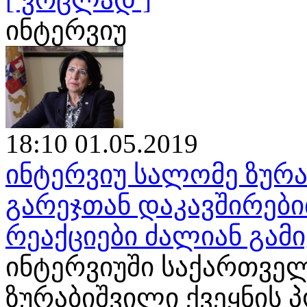
ინტერვიუ
18:10 01.05.2019
ინტერვიუ სალომე ზურა
გარეჯთან დაკავშირები
რეაქციები ძალიან გამ
ინტერვიუში საქართვე
ზურაბიშვილი ქვეყნის 