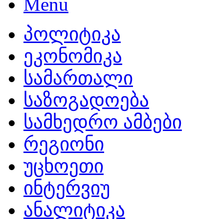
პოლიტიკა
ეკონომიკა
სამართალი
საზოგადოება
სამხედრო ამბები
რეგიონი
უცხოეთი
ინტერვიუ
ანალიტიკა