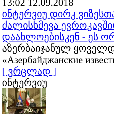
13:02 12.09.2018
ინტერვიუ დირკ ვიზესთ
ძალისხმევა ევროკავშ
დაახლოებისკენ - ეს ო
აზერბაიჯანულ ყოველდ
«Азербайджанские извест
[ ვრცლად ]
ინტერვიუ