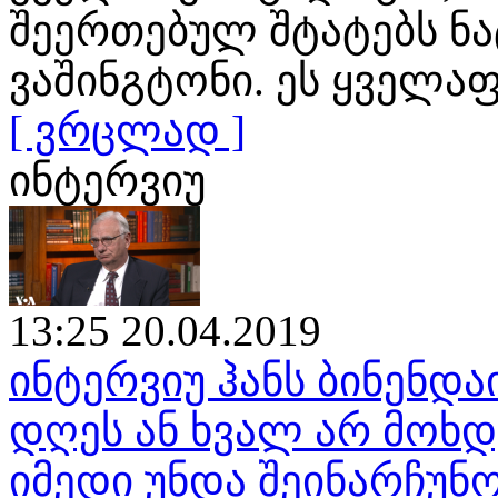
შეერთებულ შტატებს ნ
ვაშინგტონი. ეს ყველა
[ ვრცლად ]
ინტერვიუ
13:25 20.04.2019
ინტერვიუ ჰანს ბინენდა
დღეს ან ხვალ არ მოხ
იმედი უნდა შეინარჩუნ