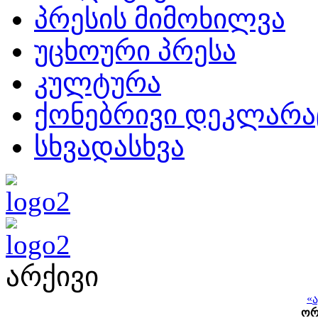
პრესის მიმოხილვა
უცხოური პრესა
კულტურა
ქონებრივი დეკლარა
სხვადასხვა
არქივი
«
ო