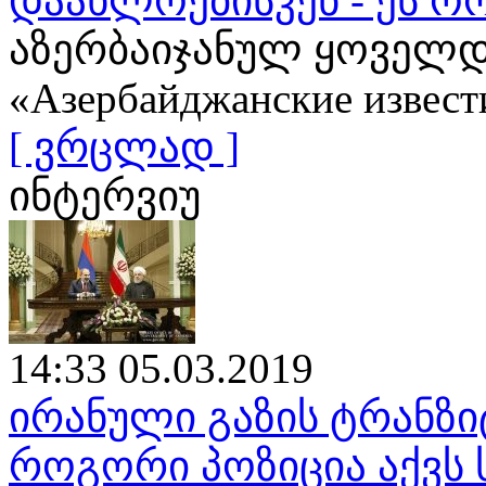
დაახლოებისკენ - ეს ო
აზერბაიჯანულ ყოველდ
«Азербайджанские извест
[ ვრცლად ]
ინტერვიუ
14:33 05.03.2019
ირანული გაზის ტრანზი
როგორი პოზიცია აქვს