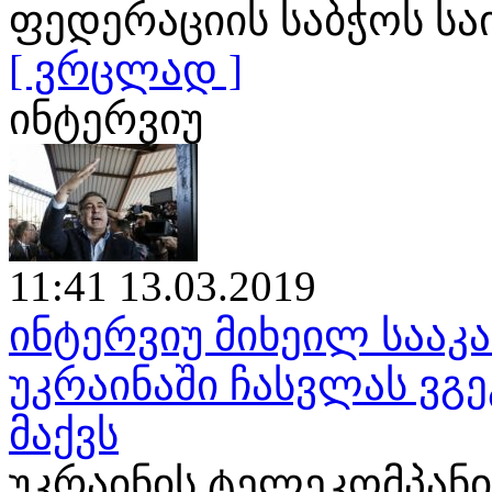
ფედერაციის საბჭოს ს
[ ვრცლად ]
ინტერვიუ
11:41 13.03.2019
ინტერვიუ მიხეილ საა
უკრაინაში ჩასვლას ვგე
მაქვს
უკრაინის ტელეკომპანია