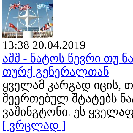
13:38 20.04.2019
აშშ - ნატოს წევრი თუ ნ
თურქ გენერალთან
ყველამ კარგად იცის, თ
შეერთებულ შტატებს ნ
ვაშინგტონი. ეს ყველა
[ ვრცლად ]