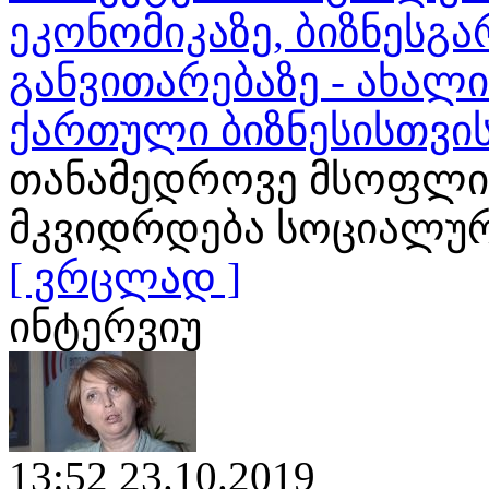
ეკონომიკაზე, ბიზნესგა
განვითარებაზე - ახალ
ქართული ბიზნესისთვი
თანამედროვე მსოფლი
მკვიდრდება სოციალური
[ ვრცლად ]
ინტერვიუ
13:52 23.10.2019