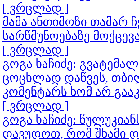
[ ვრცლად ]
მამა ანთიმოზი თამარ
სარწმუნოებაზე მოქცევ
[ ვრცლად ]
გოგა ხაჩიძე: გვატემა
ცოცხლად დაწვეს, თბილ
კომენტარს ხომ არ გაა
[ ვრცლად ]
გოგა ხაჩიძე: წულუკია
დავუდოთ, რომ შხამი 