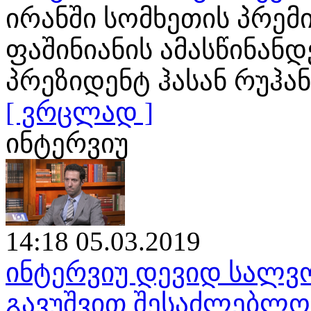
ირანში სომხეთის პრემ
ფაშინიანის ამასწინან
პრეზიდენტ ჰასან რუჰა
[ ვრცლად ]
ინტერვიუ
14:18 05.03.2019
ინტერვიუ დევიდ სალვო
გავუშვით შესაძლებლობ