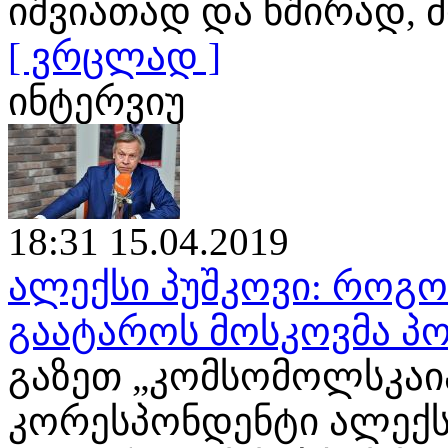
იშვიათად და ხშირად
[ ვრცლად ]
ინტერვიუ
18:31 15.04.2019
ალექსი პუშკოვი: როგ
გაატაროს მოსკოვმა პო
გაზეთ „კომსომოლსკაია
კორესპონდენტი ალექს