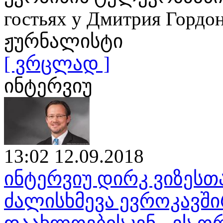
гостьях у Дмитрия Гор
ჟურნალისტი
[ ვრცლად ]
ინტერვიუ
13:02 12.09.2018
ინტერვიუ დირკ ვიზესთ
ძალისხმევა ევროკავშ