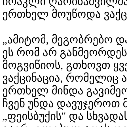
ირაკლი ღარიბაშვილმა
ერთხელ მოუწოდა ვაქცი
„ამიტომ, მეგობრებო დ
ეს რომ არ განმეორდეს
მოგვიწიოს, გთხოვთ ყ
ვაქცინაცია, რომელიც 
ერთხელ მინდა გავიმეო
ჩვენ უნდა დავუჯეროთ 
„ფეისბუქის" და სხვადა