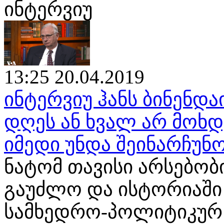
ინტერვიუ
13:25 20.04.2019
ინტერვიუ ჰანს ბინენდა
დღეს ან ხვალ არ მოხ
იმედი უნდა შეინარჩუნ
ნატომ თავისი არსებობ
გაუძლო და ისტორიაში
სამხედრო-პოლიტიკურ