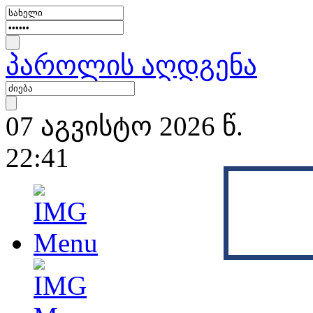
პაროლის აღდგენა
07 აგვისტო 2026 წ.
22:41