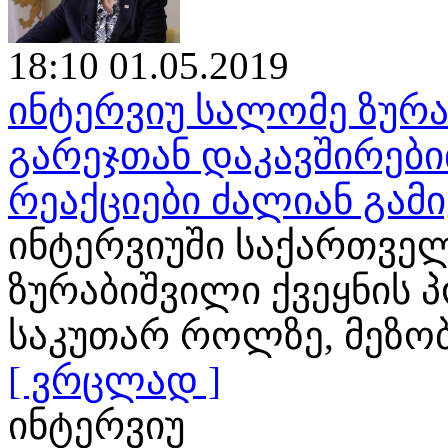
18:10 01.05.2019
ინტერვიუ სალომე ზურა
გარეჯთან დაკავშირები
რეაქციები ძალიან გამ
ინტერვიუში საქართვე
ზურაბიშვილი ქვეყნის 
საკუთარ როლზე, მეზო
[ ვრცლად ]
ინტერვიუ