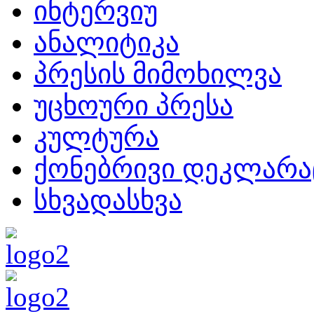
ინტერვიუ
ანალიტიკა
პრესის მიმოხილვა
უცხოური პრესა
კულტურა
ქონებრივი დეკლარა
სხვადასხვა