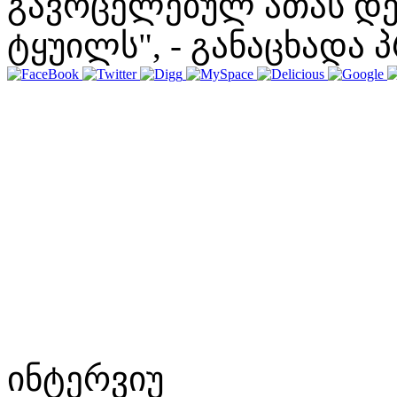
გავრცელებულ ათას დე
ტყუილს", - განაცხადა 
ინტერვიუ