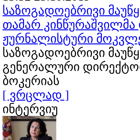
საზოგადოებრივი მაუწყ
თამარ კინწურაშვილმა 
ჟურნალისტური მოკვლ
საზოგადოებრივი მაუწ
გენერალური დირექტორ
ბოკერიას
[ ვრცლად ]
ინტერვიუ