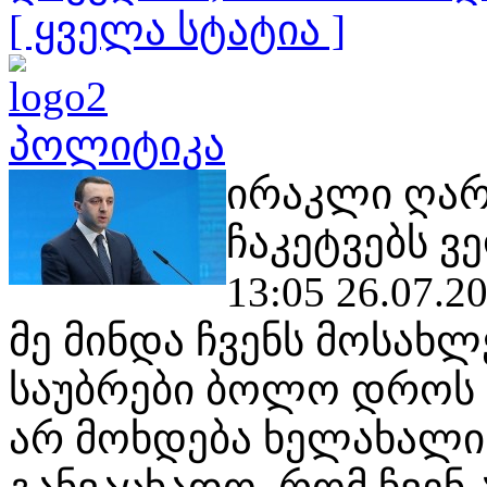
[ ყველა სტატია ]
პოლიტიკა
ირაკლი ღარ
ჩაკეტვებს ვ
13:05 26.07.2
მე მინდა ჩვენს მოსახლ
საუბრები ბოლო დროს დ
არ მოხდება ხელახალი ჩ