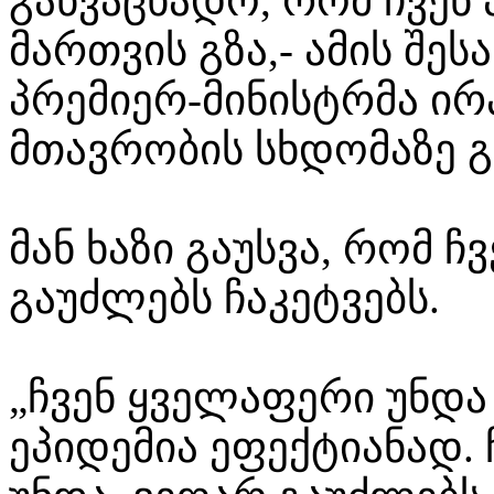
განვაცხადო, რომ ჩვენ ა
მართვის გზა,- ამის შე
პრემიერ-მინისტრმა ი
მთავრობის სხდომაზე გ
მან ხაზი გაუსვა, რომ ჩ
გაუძლებს ჩაკეტვებს.
„ჩვენ ყველაფერი უნდ
ეპიდემია ეფექტიანად. ჩ