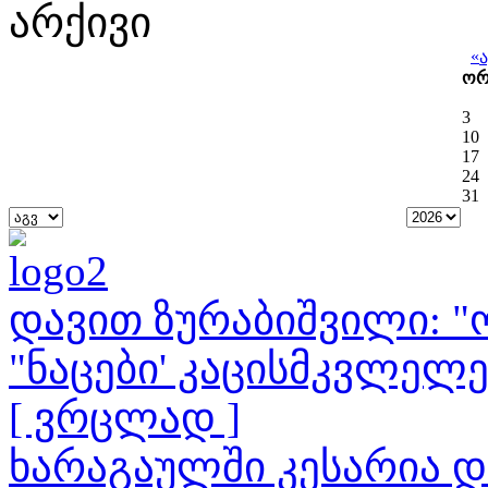
არქივი
«
ო
3
10
17
24
31
დავით ზურაბიშვილი: "ო
"ნაცები' კაცისმკვლელ
[ ვრცლად ]
ხარაგაულში კესარია 