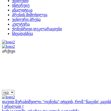
უცხოეთი
ინტერვიუ
ანალიტიკა
პრესის მიმოხილვა
უცხოური პრესა
კულტურა
ქონებრივი დეკლარაციები
სხვადასხვა
არქივი
დავით ზურაბიშვილი: "ოცნება" იტყვის, რომ "ნაცები' კაც
[ ვრცლად ]