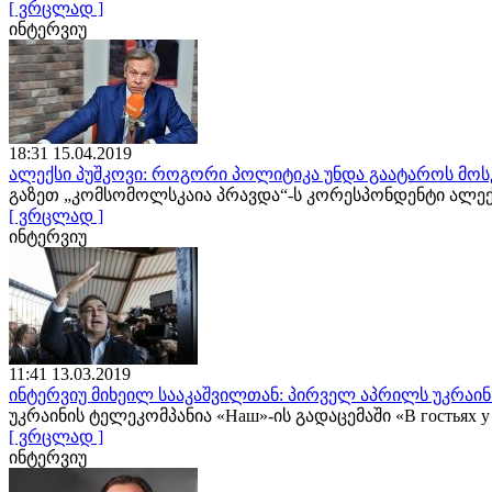
[ ვრცლად ]
ინტერვიუ
18:31 15.04.2019
ალექსი პუშკოვი: როგორი პოლიტიკა უნდა გაატაროს მოს
გაზეთ „კომსომოლსკაია პრავდა“-ს კორესპონდენტი ალე
[ ვრცლად ]
ინტერვიუ
11:41 13.03.2019
ინტერვიუ მიხეილ სააკაშვილთან: პირველ აპრილს უკრაინა
უკრაინის ტელეკომპანია «Наш»-ის გადაცემაში «В гостьях
[ ვრცლად ]
ინტერვიუ