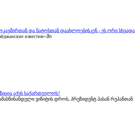
ოკავშირთან და ნატოსთან დაახლოებისკენ - ეს ორი სხვადა
жанские известия»-ში
ზიცია აქვს საქართველოს?
ამასწინანდელი ვიზიტის დროს, პრეზიდენტ ჰასან რუჰანთან