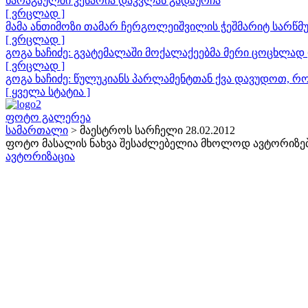
ხარაგაულში კესარია დაკვლას გადაურჩა
[ ვრცლად ]
მამა ანთიმოზი თამარ ჩერგოლეიშვილის ჭეშმარიტ სარწმუ
[ ვრცლად ]
გოგა ხაჩიძე: გვატემალაში მოქალაქეებმა მერი ცოცხლად 
[ ვრცლად ]
გოგა ხაჩიძე: წულუკიანს პარლამენტთან ქვა დავუდოთ, რ
[ ყველა სტატია ]
ფოტო გალერეა
სამართალი
> მაესტროს სარჩელი 28.02.2012
ფოტო მასალის ნახვა შესაძლებელია მხოლოდ ავტორიზე
ავტორიზაცია