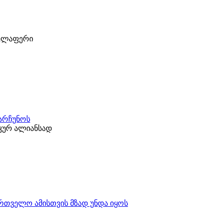
ველაფერი
ნარჩუნოს
კურ ალიანსად
ართველო ამისთვის მზად უნდა იყოს