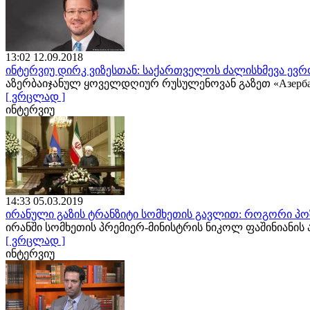
13:02 12.09.2018
ინტერვიუ დირკ ვიზესთან: საქართველოს ძალისხმევა ევრ
აზერბაიჯანულ ყოველდღიურ რუსულენოვან გაზეთ «Азербайд
[ ვრცლად ]
ინტერვიუ
14:33 05.03.2019
ირანული გაზის ტრანზიტი სომხეთის გავლით: როგორი პო
ირანში სომხეთის პრემიერ-მინისტრის ნიკოლ ფაშინიანის 
[ ვრცლად ]
ინტერვიუ