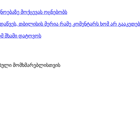
ნოებაზე მოქცევას ოცნებობს
დაწვეს, თბილისის მერია რამე კომენტარს ხომ არ გააკეთე
ომ შხამი დატოვოს
ბული მომხმარებლისთვის