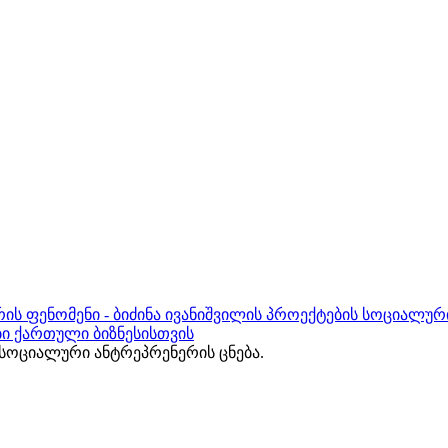
ის ფენომენი - ბიძინა ივანიშვილის პროექტების სოციალურ
ბი ქართული ბიზნესისთვის
ოციალური ანტრეპრენერის ცნება.