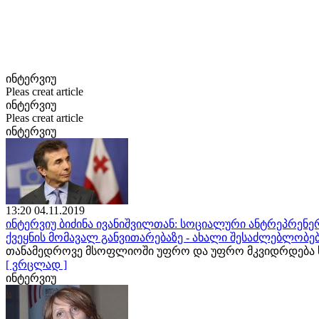
ინტერვიუ
Pleas creat article
ინტერვიუ
Pleas creat article
ინტერვიუ
13:20 04.11.2019
ინტერვიუ ბიძინა ივანიშვილთან: სოციალური ანტრეპრენერ
ქვეყნის მომავალ განვითარებაზე - ახალი შესაძლებლობე
თანამედროვე მსოფლიოში უფრო და უფრო მკვიდრდება ს
[ ვრცლად ]
ინტერვიუ