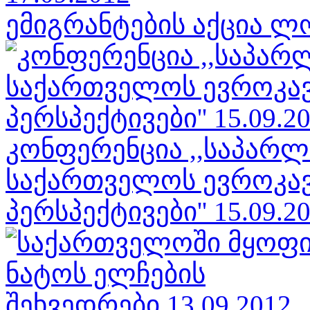
ემიგრანტების აქცია ლო
კონფერენცია ,,საპარლ
საქართველოს ევროკავ
პერსპექტივები'' 15.09.2