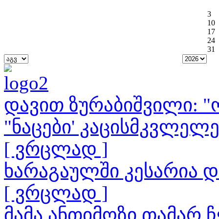
3
10
17
24
31
დავით ზურაბიშვილი: "ო
"ნაცები' კაცისმკვლელ
[ ვრცლად ]
ხარაგაულში კესარია 
[ ვრცლად ]
მამა ანთიმოზი თამარ