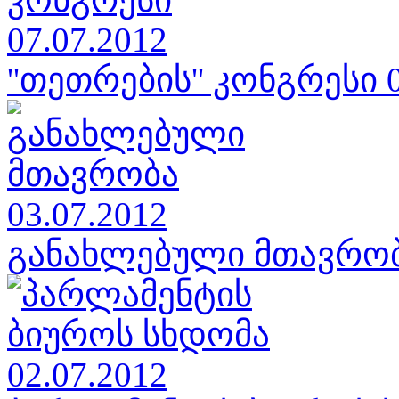
''თეთრების'' კონგრესი 0
განახლებული მთავრობა