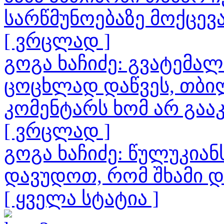
სარწმუნოებაზე მოქცევ
[ ვრცლად ]
გოგა ხაჩიძე: გვატემა
ცოცხლად დაწვეს, თბილ
კომენტარს ხომ არ გაა
[ ვრცლად ]
გოგა ხაჩიძე: წულუკია
დავუდოთ, რომ შხამი 
[ ყველა სტატია ]