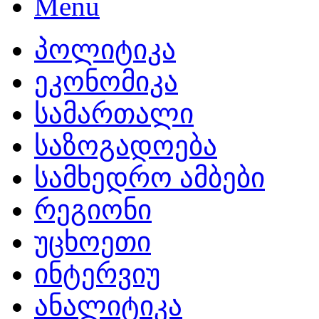
პოლიტიკა
ეკონომიკა
სამართალი
საზოგადოება
სამხედრო ამბები
რეგიონი
უცხოეთი
ინტერვიუ
ანალიტიკა