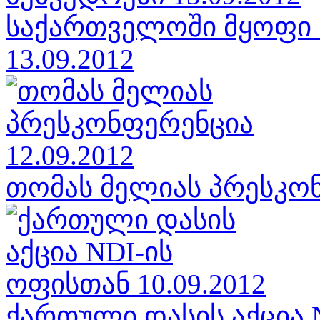
საქართველოში მყოფი 
13.09.2012
თომას მელიას პრესკონ
ქართული დასის აქცია N