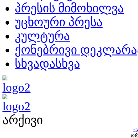
პრესის მიმოხილვა
უცხოური პრესა
კულტურა
ქონებრივი დეკლარა
სხვადასხვა
არქივი
«
ო