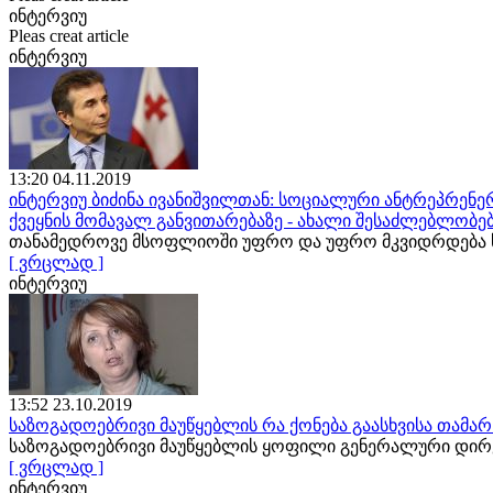
ინტერვიუ
Pleas creat article
ინტერვიუ
13:20 04.11.2019
ინტერვიუ ბიძინა ივანიშვილთან: სოციალური ანტრეპრენერ
ქვეყნის მომავალ განვითარებაზე - ახალი შესაძლებლობე
თანამედროვე მსოფლიოში უფრო და უფრო მკვიდრდება ს
[ ვრცლად ]
ინტერვიუ
13:52 23.10.2019
საზოგადოებრივი მაუწყებლის რა ქონება გაასხვისა თამა
საზოგადოებრივი მაუწყებლის ყოფილი გენერალური დირე
[ ვრცლად ]
ინტერვიუ