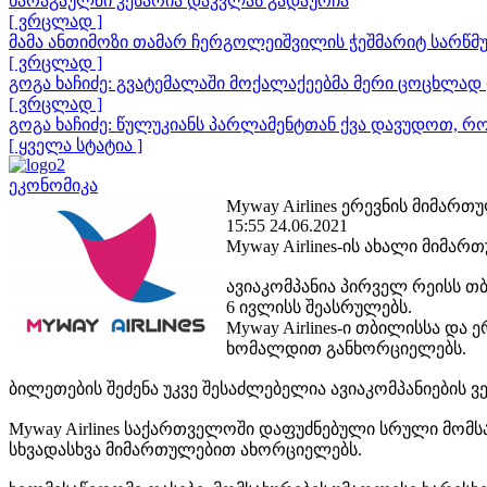
ხარაგაულში კესარია დაკვლას გადაურჩა
[ ვრცლად ]
მამა ანთიმოზი თამარ ჩერგოლეიშვილის ჭეშმარიტ სარწმუ
[ ვრცლად ]
გოგა ხაჩიძე: გვატემალაში მოქალაქეებმა მერი ცოცხლად 
[ ვრცლად ]
გოგა ხაჩიძე: წულუკიანს პარლამენტთან ქვა დავუდოთ, რ
[ ყველა სტატია ]
ეკონომიკა
Myway Airlines ერევნის მიმარ
15:55 24.06.2021
Myway Airlines-ის ახალი მიმა
ავიაკომპანია პირველ რეისს 
6 ივლისს შეასრულებს.
Myway Airlines-ი თბილისსა და 
ხომალდით განხორციელებს.
ბილეთების შეძენა უკვე შესაძლებელია ავიაკომპანიების 
Myway Airlines საქართველოში დაფუძნებული სრული მომ
სხვადასხვა მიმართულებით ახორციელებს.