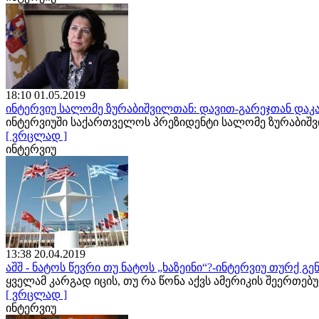
18:10 01.05.2019
ინტერვიუ სალომე ზურაბიშვილთან: დავით-გარეჯთან დაკა
ინტერვიუში საქართველოს პრეზიდენტი სალომე ზურაბიშ
[ ვრცლად ]
ინტერვიუ
13:38 20.04.2019
აშშ - ნატოს წევრი თუ ნატოს „ხაზეინი“?-ინტერვიუ თურქ 
ყველამ კარგად იცის, თუ რა წონა აქვს ამერიკის შეერთე
[ ვრცლად ]
ინტერვიუ