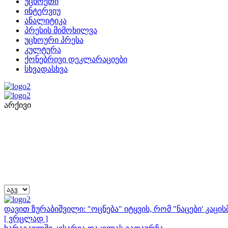
უცხოეთი
ინტერვიუ
ანალიტიკა
პრესის მიმოხილვა
უცხოური პრესა
კულტურა
ქონებრივი დეკლარაციები
სხვადასხვა
არქივი
დავით ზურაბიშვილი: "ოცნება" იტყვის, რომ "ნაცები' კაც
[ ვრცლად ]