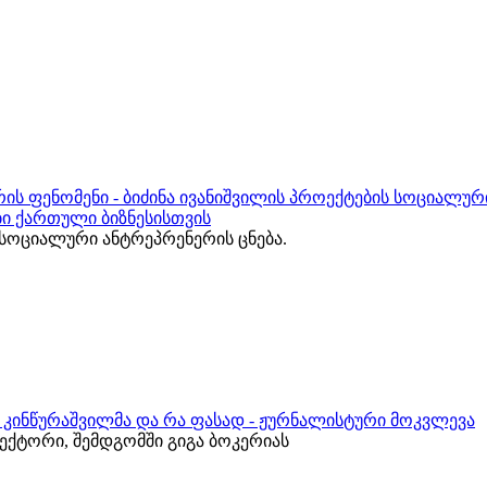
ის ფენომენი - ბიძინა ივანიშვილის პროექტების სოციალურ
ბი ქართული ბიზნესისთვის
ოციალური ანტრეპრენერის ცნება.
რ კინწურაშვილმა და რა ფასად - ჟურნალისტური მოკვლევა
ქტორი, შემდგომში გიგა ბოკერიას