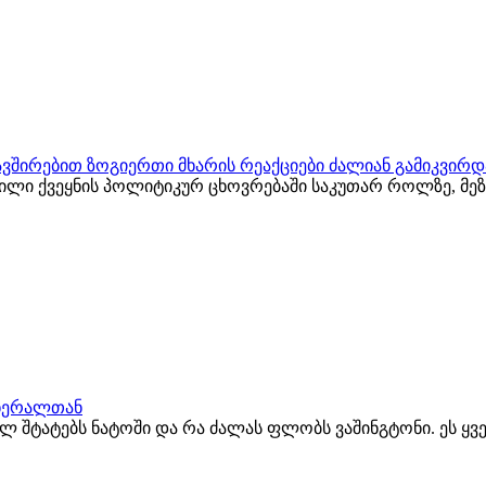
ვშირებით ზოგიერთი მხარის რეაქციები ძალიან გამიკვირდ
ვილი ქვეყნის პოლიტიკურ ცხოვრებაში საკუთარ როლზე, მ
გენერალთან
ბულ შტატებს ნატოში და რა ძალას ფლობს ვაშინგტონი. ეს ყ