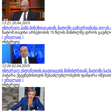
13:25 20.04.2019
ინტერვიუ ჰანს ბინენდაიკთან: ნატოში გაწევრიანება დღე
ნატომ თავისი არსებობის 70 წლის მანძილზე დროს გაუძ
[ ვრცლად ]
ინტერვიუ
12:26 02.04.2019
ინტერვიუ ესტონეთის თავდაცვის მინისტრთან: ნატოში სა
პატარა ქვეყნებისთვის შესაძლებლობების ფანჯარა იშვ
[ ვრცლად ]
ინტერვიუ