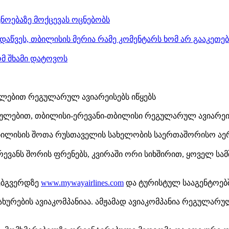
ნოებაზე მოქცევას ოცნებობს
დაწვეს, თბილისის მერია რამე კომენტარს ხომ არ გააკეთე
ომ შხამი დატოვოს
თულებით რეგულარულ ავიარეისებს იწყებს
რთულებით, თბილისი-ერევანი-თბილისი რეგულარულ ავიარეის
თბილისის შოთა რუსთაველის სახელობის საერთაშორისო ა
ერევანს შორის ფრენებს, კვირაში ორი სიხშირით, ყოველ სამშ
ვებგვერდზე
www.mywayairlines.com
და ტურისტულ სააგენტოებშ
სახურების ავიაკომპანიაა. ამჟამად ავიაკომპანია რეგულ