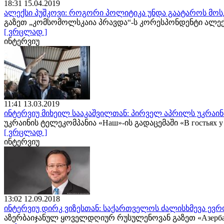
18:31 15.04.2019
ალექსი პუშკოვი: როგორი პოლიტიკა უნდა გაატაროს მოს
გაზეთ „კომსომოლსკაია პრავდა“-ს კორესპონდენტი ალე
[ ვრცლად ]
ინტერვიუ
11:41 13.03.2019
ინტერვიუ მიხეილ სააკაშვილთან: პირველ აპრილს უკრაინა
უკრაინის ტელეკომპანია «Наш»-ის გადაცემაში «В гостьях
[ ვრცლად ]
ინტერვიუ
13:02 12.09.2018
ინტერვიუ დირკ ვიზესთან: საქართველოს ძალისხმევა ევრ
აზერბაიჯანულ ყოველდღიურ რუსულენოვან გაზეთ «Азербайд