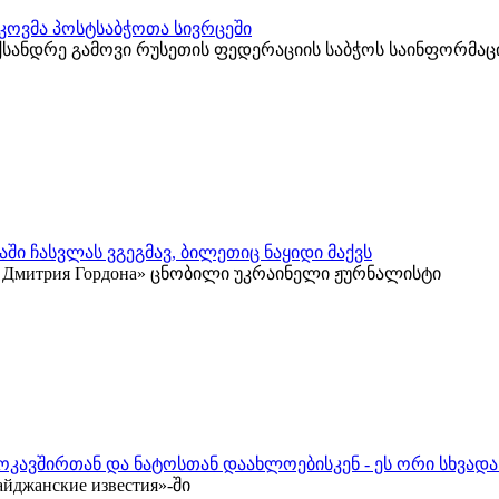
კოვმა პოსტსაბჭოთა სივრცეში
ქსანდრე გამოვი რუსეთის ფედერაციის საბჭოს საინფორმა
ში ჩასვლას ვგეგმავ, ბილეთიც ნაყიდი მაქვს
 у Дмитрия Гордона» ცნობილი უკრაინელი ჟურნალისტი
ოკავშირთან და ნატოსთან დაახლოებისკენ - ეს ორი სხვადა
жанские известия»-ში