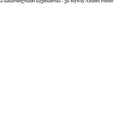
ამართლიანი საქმიანობა - ეს Myway Airlines ოთხი