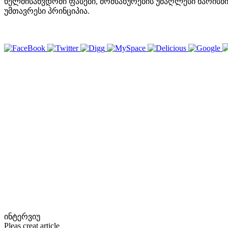
ხელმისაწვდომი ფასები, მომსახურების უმაღლესი ხარისხი
უმთავრესი პრინციპია.
ინტერვიუ
Pleas creat article