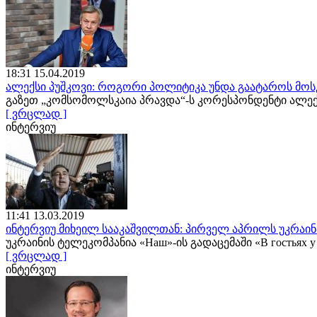
18:31 15.04.2019
ალექსი პუშკოვი: როგორი პოლიტიკა უნდა გაატაროს მოს
გაზეთ „კომსომოლსკაია პრავდა“-ს კორესპონდენტი ალე
[ ვრცლად ]
ინტერვიუ
11:41 13.03.2019
ინტერვიუ მიხეილ სააკაშვილთან: პირველ აპრილს უკრაინა
უკრაინის ტელეკომპანია «Наш»-ის გადაცემაში «В гостьях
[ ვრცლად ]
ინტერვიუ