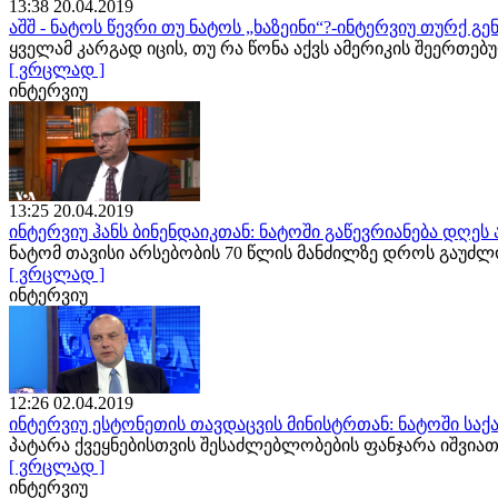
13:38 20.04.2019
აშშ - ნატოს წევრი თუ ნატოს „ხაზეინი“?-ინტერვიუ თურქ 
ყველამ კარგად იცის, თუ რა წონა აქვს ამერიკის შეერთე
[ ვრცლად ]
ინტერვიუ
13:25 20.04.2019
ინტერვიუ ჰანს ბინენდაიკთან: ნატოში გაწევრიანება დღე
ნატომ თავისი არსებობის 70 წლის მანძილზე დროს გაუძ
[ ვრცლად ]
ინტერვიუ
12:26 02.04.2019
ინტერვიუ ესტონეთის თავდაცვის მინისტრთან: ნატოში სა
პატარა ქვეყნებისთვის შესაძლებლობების ფანჯარა იშვ
[ ვრცლად ]
ინტერვიუ