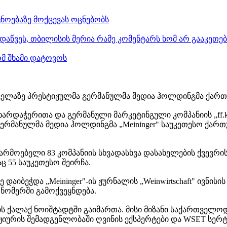
ნოებაზე მოქცევას ოცნებობს
დაწვეს, თბილისის მერია რამე კომენტარს ხომ არ გააკეთე
ომ შხამი დატოვოს
ელაზე პრესტიჟულმა გერმანულმა მედია ჰოლდინგმა ქართულ
არდაჭერითა და გერმანული მარკეტინგული კომპანიის „ff.k P
ერმანულმა მედია ჰოლდინგმა „Meininger" საუკეთესო ქართ
არმოებელი 83 კომპანიის სხვადასხვა დასახელების ქვევრი
 55 საუკეთესო შეირჩა.
 დაიბეჭდა „Meininger"-ის ჟურნალის „Weinwirtschaft" ივნ
ს ნომერში გამოქვეყნდება.
ის ქალაქ ნოიშტადტში გაიმართა. მისი მიზანი საქართველო
 ჟიურის შემადგენლობაში ღვინის ექსპერტები და WSET სე