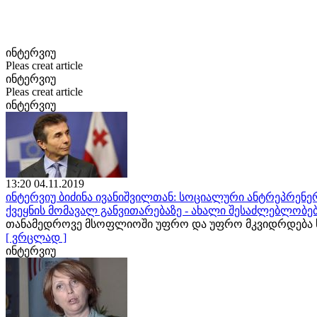
ინტერვიუ
Pleas creat article
ინტერვიუ
Pleas creat article
ინტერვიუ
13:20 04.11.2019
ინტერვიუ ბიძინა ივანიშვილთან: სოციალური ანტრეპრენერ
ქვეყნის მომავალ განვითარებაზე - ახალი შესაძლებლობე
თანამედროვე მსოფლიოში უფრო და უფრო მკვიდრდება ს
[ ვრცლად ]
ინტერვიუ