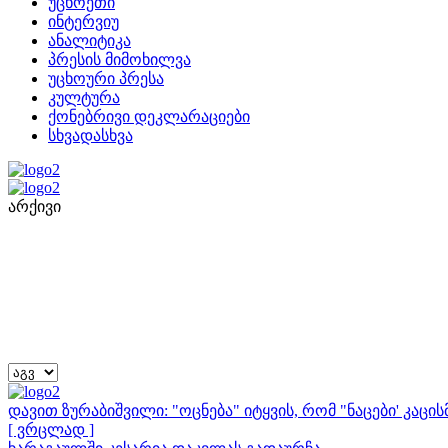
უცხოეთი
ინტერვიუ
ანალიტიკა
პრესის მიმოხილვა
უცხოური პრესა
კულტურა
ქონებრივი დეკლარაციები
სხვადასხვა
არქივი
დავით ზურაბიშვილი: "ოცნება" იტყვის, რომ "ნაცები' კაც
[ ვრცლად ]