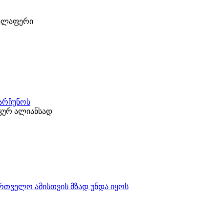
ველაფერი
ნარჩუნოს
კურ ალიანსად
ართველო ამისთვის მზად უნდა იყოს