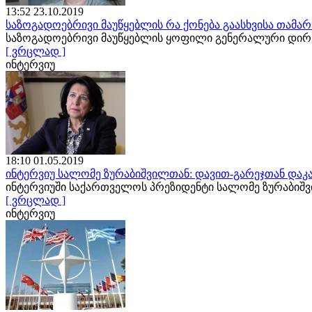
13:52 23.10.2019
საზოგადოებრივი მაუწყებლის რა ქონება გაასხვისა თამა
საზოგადოებრივი მაუწყებლის ყოფილი გენერალური დირე
[ ვრცლად ]
ინტერვიუ
18:10 01.05.2019
ინტერვიუ სალომე ზურაბიშვილთან: დავით-გარეჯთან დაკა
ინტერვიუში საქართველოს პრეზიდენტი სალომე ზურაბიშ
[ ვრცლად ]
ინტერვიუ