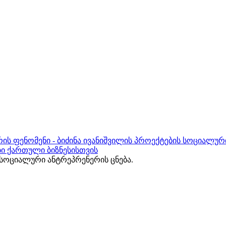
ის ფენომენი - ბიძინა ივანიშვილის პროექტების სოციალურ
ბი ქართული ბიზნესისთვის
ოციალური ანტრეპრენერის ცნება.