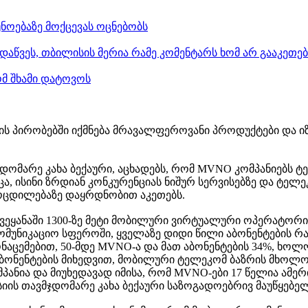
ნოებაზე მოქცევას ოცნებობს
დაწვეს, თბილისის მერია რამე კომენტარს ხომ არ გააკეთე
ომ შხამი დატოვოს
ბის პირობებში იქმნება მრავალფეროვანი პროდუქტები და 
ჯდომარე კახა ბექაური, აცხადებს, რომ MVNO კომპანიებს 
ცა, ისინი ზრდიან კონკურენციას ნიშურ სერვისებზე და ტელეკ
ოცდილებაზე დაყრდნობით აკეთებს.
ქვეყანაში 1300-ზე მეტი მობილური ვირტუალური ოპერატორ
კომუნიკაციო სფეროში, ყველაზე დიდი წილი აბონენტების 
ონაცემებით, 50-მდე MVNO-ა და მათ აბონენტების 34%, ხოლო
ონენტების მიხედვით, მობილური ტელეკომ ბაზრის მხოლოდ
მპანია და მიუხედავად იმისა, რომ MVNO-ები 17 წელია ამერ
ისიის თავმჯდომარე კახა ბექაური საზოგადოებრივ მაუწყებე