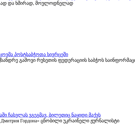
იათად და ხშირად, მოულოდნელად
კოვმა პოსტსაბჭოთა სივრცეში
ქსანდრე გამოვი რუსეთის ფედერაციის საბჭოს საინფორმა
ში ჩასვლას ვგეგმავ, ბილეთიც ნაყიდი მაქვს
 у Дмитрия Гордона» ცნობილი უკრაინელი ჟურნალისტი