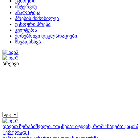
უცხოეთი
ინტერვიუ
ანალიტიკა
პრესის მიმოხილვა
უცხოური პრესა
კულტურა
ქონებრივი დეკლარაციები
სხვადასხვა
არქივი
დავით ზურაბიშვილი: "ოცნება" იტყვის, რომ "ნაცები' კაც
[ ვრცლად ]