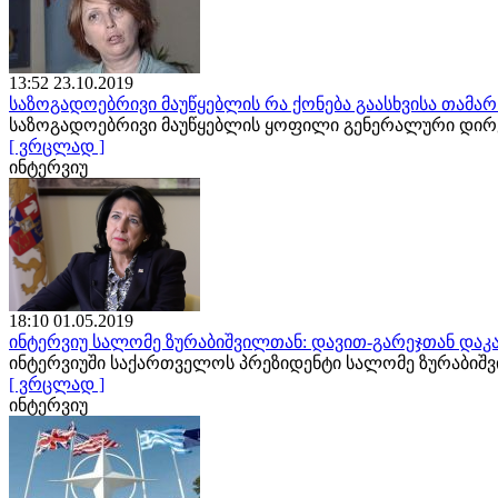
13:52 23.10.2019
საზოგადოებრივი მაუწყებლის რა ქონება გაასხვისა თამა
საზოგადოებრივი მაუწყებლის ყოფილი გენერალური დირე
[ ვრცლად ]
ინტერვიუ
18:10 01.05.2019
ინტერვიუ სალომე ზურაბიშვილთან: დავით-გარეჯთან დაკა
ინტერვიუში საქართველოს პრეზიდენტი სალომე ზურაბიშ
[ ვრცლად ]
ინტერვიუ