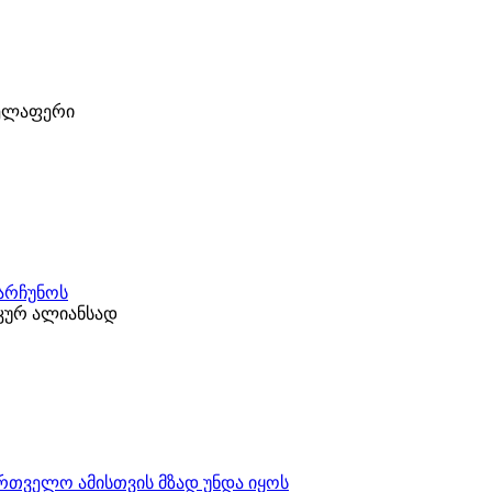
ველაფერი
ნარჩუნოს
კურ ალიანსად
ართველო ამისთვის მზად უნდა იყოს