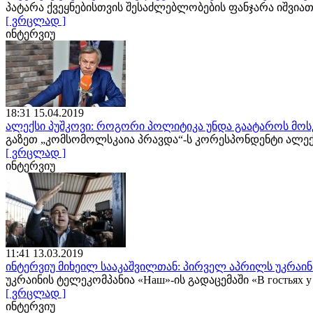
პატარა ქვეყნებისთვის შესაძლებლობების ფანჯარა იშვ
[ ვრცლად ]
ინტერვიუ
18:31 15.04.2019
ალექსი პუშკოვი: როგორი პოლიტიკა უნდა გაატაროს მოს
გაზეთ „კომსომოლსკაია პრავდა“-ს კორესპონდენტი ალე
[ ვრცლად ]
ინტერვიუ
11:41 13.03.2019
ინტერვიუ მიხეილ სააკაშვილთან: პირველ აპრილს უკრაინა
უკრაინის ტელეკომპანია «Наш»-ის გადაცემაში «В гостьях
[ ვრცლად ]
ინტერვიუ