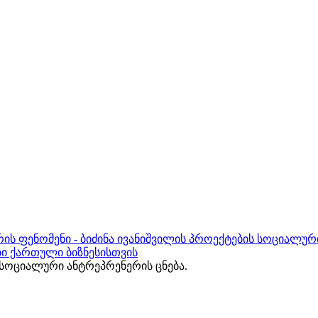
ის ფენომენი - ბიძინა ივანიშვილის პროექტების სოციალურ
ბი ქართული ბიზნესისთვის
ოციალური ანტრეპრენერის ცნება.