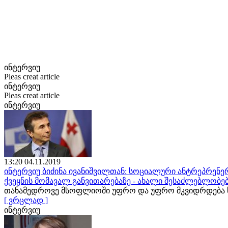
ინტერვიუ
Pleas creat article
ინტერვიუ
Pleas creat article
ინტერვიუ
13:20 04.11.2019
ინტერვიუ ბიძინა ივანიშვილთან: სოციალური ანტრეპრენერ
ქვეყნის მომავალ განვითარებაზე - ახალი შესაძლებლობე
თანამედროვე მსოფლიოში უფრო და უფრო მკვიდრდება ს
[ ვრცლად ]
ინტერვიუ