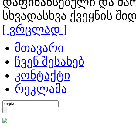
დაფინანსებული და მა
სხვადასხვა ქვეყნის ში
[ ვრცლად ]
მთავარი
ჩვენ შესახებ
კონტაქტი
რეკლამა