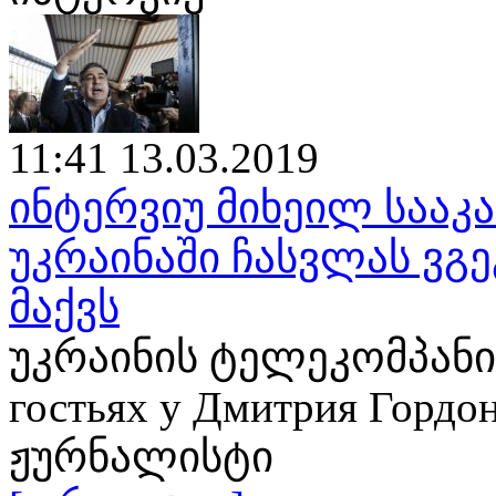
11:41 13.03.2019
ინტერვიუ მიხეილ საა
უკრაინაში ჩასვლას ვგე
მაქვს
უკრაინის ტელეკომპანია
гостьях у Дмитрия Гор
ჟურნალისტი