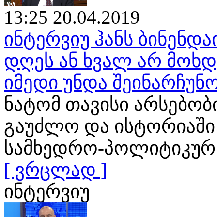
13:25 20.04.2019
ინტერვიუ ჰანს ბინენდა
დღეს ან ხვალ არ მოხ
იმედი უნდა შეინარჩუნ
ნატომ თავისი არსებობ
გაუძლო და ისტორიაში
სამხედრო-პოლიტიკურ
[ ვრცლად ]
ინტერვიუ