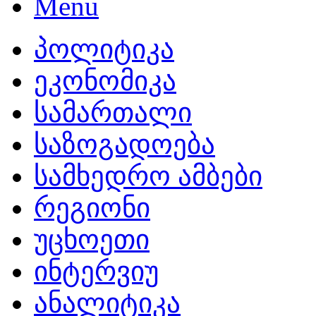
პოლიტიკა
ეკონომიკა
სამართალი
საზოგადოება
სამხედრო ამბები
რეგიონი
უცხოეთი
ინტერვიუ
ანალიტიკა