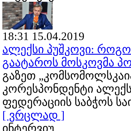
18:31 15.04.2019
ალექსი პუშკოვი: როგ
გაატაროს მოსკოვმა პო
გაზეთ „კომსომოლსკაია
კორესპონდენტი ალექს
ფედერაციის საბჭოს ს
[ ვრცლად ]
ინტერვიუ