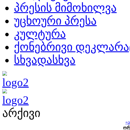
პრესის მიმოხილვა
უცხოური პრესა
კულტურა
ქონებრივი დეკლარა
სხვადასხვა
არქივი
«
ო