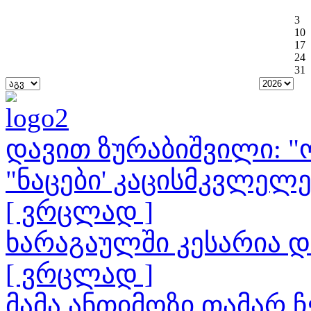
3
10
17
24
31
დავით ზურაბიშვილი: "ო
"ნაცები' კაცისმკვლელ
[ ვრცლად ]
ხარაგაულში კესარია 
[ ვრცლად ]
მამა ანთიმოზი თამარ