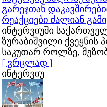
გარეჯთან დაკავშირები
რეაქციები ძალიან გამ
ინტერვიუში საქართვე
ზურაბიშვილი ქვეყნის 
საკუთარ როლზე, მეზო
[ ვრცლად ]
ინტერვიუ