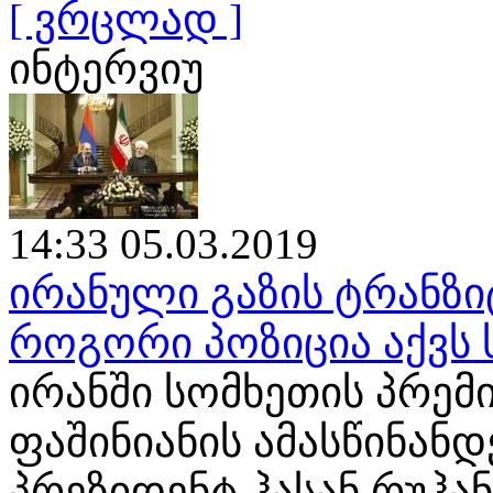
[ ვრცლად ]
ინტერვიუ
14:33 05.03.2019
ირანული გაზის ტრანზი
როგორი პოზიცია აქვს
ირანში სომხეთის პრემ
ფაშინიანის ამასწინან
პრეზიდენტ ჰასან რუჰა