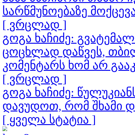
სარწმუნოებაზე მოქცევ
[ ვრცლად ]
გოგა ხაჩიძე: გვატემა
ცოცხლად დაწვეს, თბილ
კომენტარს ხომ არ გაა
[ ვრცლად ]
გოგა ხაჩიძე: წულუკია
დავუდოთ, რომ შხამი 
[ ყველა სტატია ]