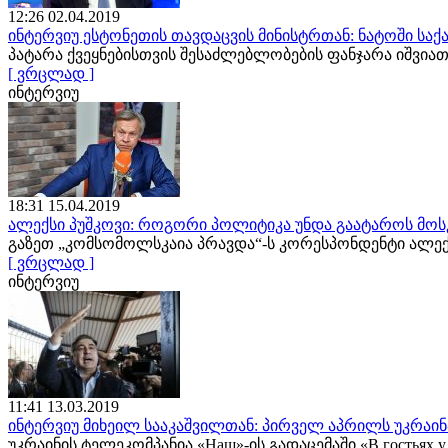
12:26 02.04.2019
ინტერვიუ ესტონეთის თავდაცვის მინისტრთან: ნატოში სა
პატარა ქვეყნებისთვის შესაძლებლობების ფანჯარა იშვ
[ ვრცლად ]
ინტერვიუ
18:31 15.04.2019
ალექსი პუშკოვი: როგორი პოლიტიკა უნდა გაატაროს მოს
გაზეთ „კომსომოლსკაია პრავდა“-ს კორესპონდენტი ალე
[ ვრცლად ]
ინტერვიუ
11:41 13.03.2019
ინტერვიუ მიხეილ სააკაშვილთან: პირველ აპრილს უკრაინა
უკრაინის ტელეკომპანია «Наш»-ის გადაცემაში «В гостьях