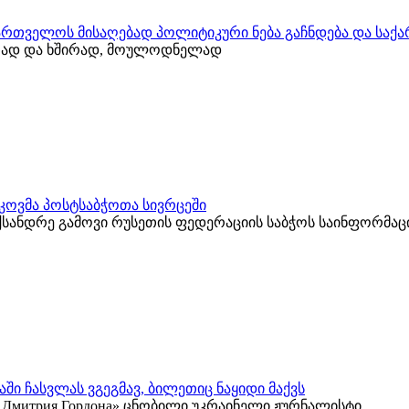
ქართველოს მისაღებად პოლიტიკური ნება გაჩნდება და საქ
იათად და ხშირად, მოულოდნელად
კოვმა პოსტსაბჭოთა სივრცეში
ქსანდრე გამოვი რუსეთის ფედერაციის საბჭოს საინფორმა
ში ჩასვლას ვგეგმავ, ბილეთიც ნაყიდი მაქვს
 у Дмитрия Гордона» ცნობილი უკრაინელი ჟურნალისტი