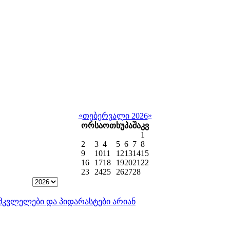
«
»
თებერვალი 2026
ორ
სა
ოთ
ხუ
პა
შა
კვ
1
2
3
4
5
6
7
8
9
10
11
12
13
14
15
16
17
18
19
20
21
22
23
24
25
26
27
28
ისმკვლელები და პიდარასტები არიან