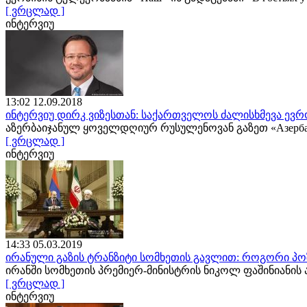
[ ვრცლად ]
ინტერვიუ
13:02 12.09.2018
ინტერვიუ დირკ ვიზესთან: საქართველოს ძალისხმევა ევრ
აზერბაიჯანულ ყოველდღიურ რუსულენოვან გაზეთ «Азербайд
[ ვრცლად ]
ინტერვიუ
14:33 05.03.2019
ირანული გაზის ტრანზიტი სომხეთის გავლით: როგორი პო
ირანში სომხეთის პრემიერ-მინისტრის ნიკოლ ფაშინიანის 
[ ვრცლად ]
ინტერვიუ