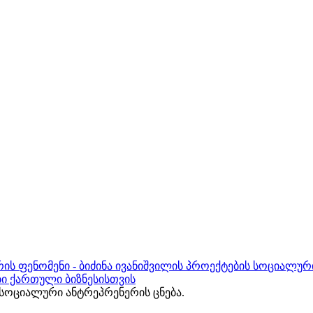
ის ფენომენი - ბიძინა ივანიშვილის პროექტების სოციალურ
ბი ქართული ბიზნესისთვის
ოციალური ანტრეპრენერის ცნება.