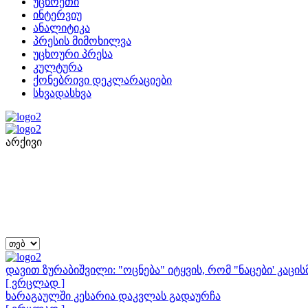
უცხოეთი
ინტერვიუ
ანალიტიკა
პრესის მიმოხილვა
უცხოური პრესა
კულტურა
ქონებრივი დეკლარაციები
სხვადასხვა
არქივი
დავით ზურაბიშვილი: "ოცნება" იტყვის, რომ "ნაცები' კაც
[ ვრცლად ]
ხარაგაულში კესარია დაკვლას გადაურჩა