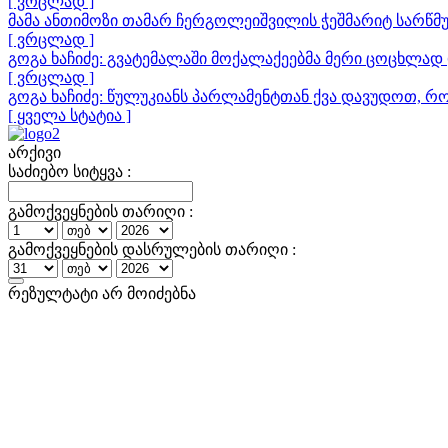
[ ვრცლად ]
მამა ანთიმოზი თამარ ჩერგოლეიშვილის ჭეშმარიტ სარწმუ
[ ვრცლად ]
გოგა ხაჩიძე: გვატემალაში მოქალაქეებმა მერი ცოცხლად 
[ ვრცლად ]
გოგა ხაჩიძე: წულუკიანს პარლამენტთან ქვა დავუდოთ, რ
[ ყველა სტატია ]
არქივი
საძიებო სიტყვა :
გამოქვეყნების თარიღი :
გამოქვეყნების დასრულების თარიღი :
რეზულტატი არ მოიძებნა