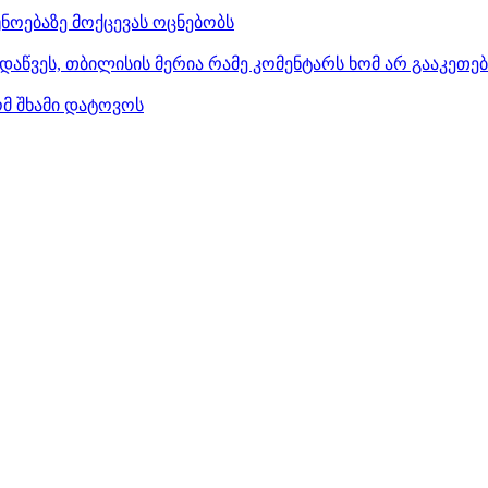
ნოებაზე მოქცევას ოცნებობს
დაწვეს, თბილისის მერია რამე კომენტარს ხომ არ გააკეთე
ომ შხამი დატოვოს