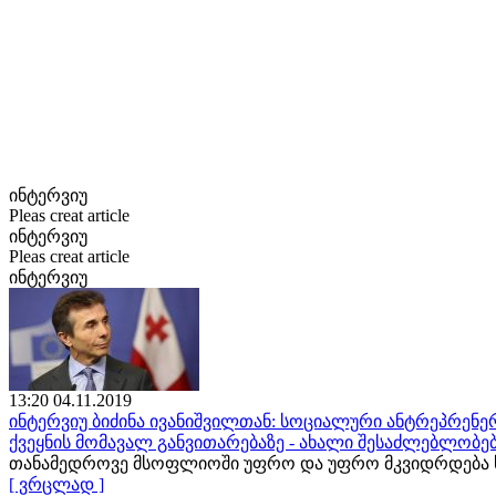
ინტერვიუ
Pleas creat article
ინტერვიუ
Pleas creat article
ინტერვიუ
13:20 04.11.2019
ინტერვიუ ბიძინა ივანიშვილთან: სოციალური ანტრეპრენერ
ქვეყნის მომავალ განვითარებაზე - ახალი შესაძლებლობე
თანამედროვე მსოფლიოში უფრო და უფრო მკვიდრდება ს
[ ვრცლად ]