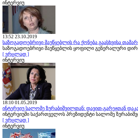
ინტერვიუ
13:52 23.10.2019
საზოგადოებრივი მაუწყებლის რა ქონება გაასხვისა თამა
საზოგადოებრივი მაუწყებლის ყოფილი გენერალური დირე
[ ვრცლად ]
ინტერვიუ
18:10 01.05.2019
ინტერვიუ სალომე ზურაბიშვილთან: დავით-გარეჯთან დაკა
ინტერვიუში საქართველოს პრეზიდენტი სალომე ზურაბიშ
[ ვრცლად ]
ინტერვიუ