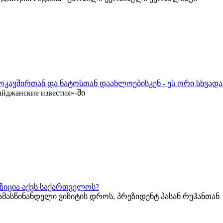
ოკავშირთან და ნატოსთან დაახლოებისკენ - ეს ორი სხვადა
жанские известия»-ში
ზიცია აქვს საქართველოს?
ამასწინანდელი ვიზიტის დროს, პრეზიდენტ ჰასან რუჰანთან