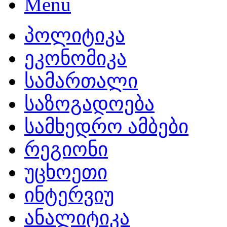
პოლიტიკა
ეკონომიკა
სამართალი
საზოგადოება
სამხედრო ამბები
რეგიონი
უცხოეთი
ინტერვიუ
ანალიტიკა