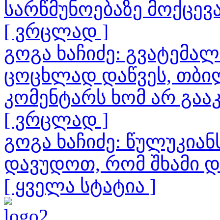
სარწმუნოებაზე მოქცევ
[ ვრცლად ]
გოგა ხაჩიძე: გვატემა
ცოცხლად დაწვეს, თბილ
კომენტარს ხომ არ გაა
[ ვრცლად ]
გოგა ხაჩიძე: წულუკია
დავუდოთ, რომ შხამი 
[ ყველა სტატია ]