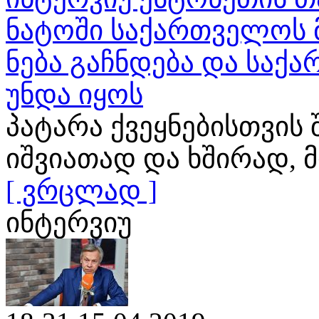
ნატოში საქართველოს 
ნება გაჩნდება და საქ
უნდა იყოს
პატარა ქვეყნებისთვის
იშვიათად და ხშირად
[ ვრცლად ]
ინტერვიუ