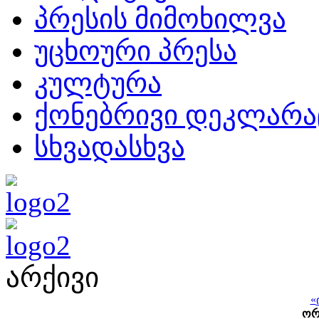
პრესის მიმოხილვა
უცხოური პრესა
კულტურა
ქონებრივი დეკლარა
სხვადასხვა
არქივი
«
ო