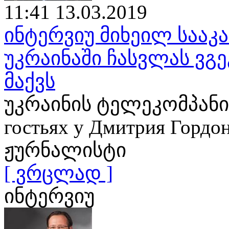
11:41 13.03.2019
ინტერვიუ მიხეილ საა
უკრაინაში ჩასვლას ვგე
მაქვს
უკრაინის ტელეკომპანია
гостьях у Дмитрия Гор
ჟურნალისტი
[ ვრცლად ]
ინტერვიუ