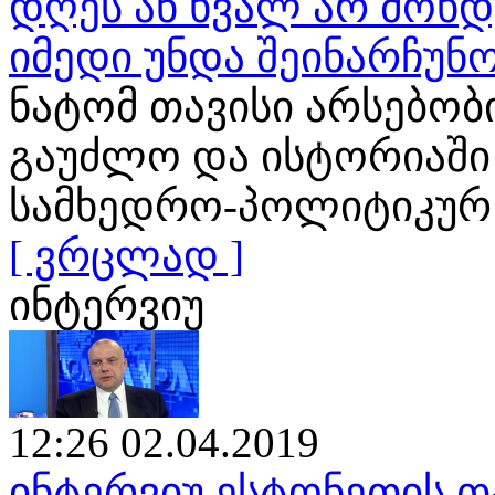
დღეს ან ხვალ არ მოხ
იმედი უნდა შეინარჩუნ
ნატომ თავისი არსებობ
გაუძლო და ისტორიაში
სამხედრო-პოლიტიკურ
[ ვრცლად ]
ინტერვიუ
12:26 02.04.2019
ინტერვიუ ესტონეთის თ