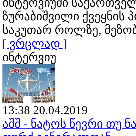
ინტერვიუში საქართვე
ზურაბიშვილი ქვეყნის 
საკუთარ როლზე, მეზო
[ ვრცლად ]
ინტერვიუ
13:38 20.04.2019
აშშ - ნატოს წევრი თუ ნ