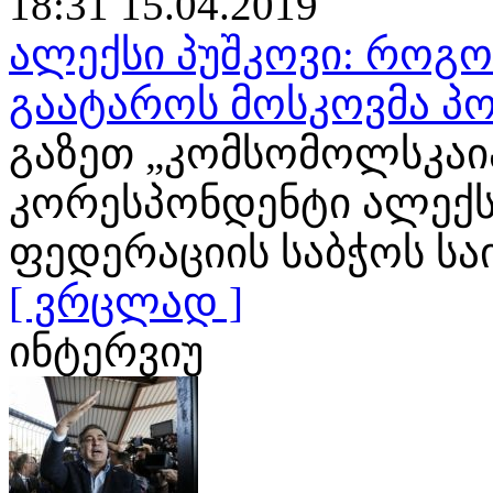
18:31 15.04.2019
ალექსი პუშკოვი: როგ
გაატაროს მოსკოვმა პო
გაზეთ „კომსომოლსკაია
კორესპონდენტი ალექს
ფედერაციის საბჭოს ს
[ ვრცლად ]
ინტერვიუ