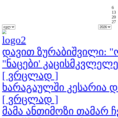
6
13
20
27
დავით ზურაბიშვილი: "ო
"ნაცები' კაცისმკვლელ
[ ვრცლად ]
ხარაგაულში კესარია 
[ ვრცლად ]
მამა ანთიმოზი თამარ