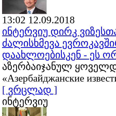
13:02 12.09.2018
ინტერვიუ დირკ ვიზესთ
ძალისხმევა ევროკავშ
დაახლოებისკენ - ეს ო
აზერბაიჯანულ ყოველდ
«Азербайджанские извест
[ ვრცლად ]
ინტერვიუ