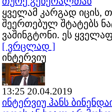
თურქ გენერალთან
ყველამ კარგად იცის, თ
შეერთებულ შტატებს ნ
ვაშინგტონი. ეს ყველა
[ ვრცლად ]
ინტერვიუ
13:25 20.04.2019
ინტერვიუ ჰანს ბინენდა