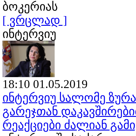
ბოკერიას
[ ვრცლად ]
ინტერვიუ
18:10 01.05.2019
ინტერვიუ სალომე ზურა
გარეჯთან დაკავშირები
რეაქციები ძალიან გამ